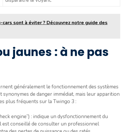
disparaître le voyant.
cars sont à éviter ? Découvrez notre guide des
u jaunes : à ne pas
ernent généralement le fonctionnement des systèmes
nt synonymes de danger immédiat, mais leur apparition
les plus fréquents sur la Twingo 3 :
heck engine”) : indique un dysfonctionnement du
l est conseillé de consulter un professionnel
ntre des pertes de puissance ou des ratés.