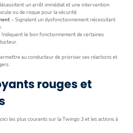
écessitent un arrêt immédiat et une intervention
ule ou de risque pour la sécurité.
ment
– Signalent un dysfonctionnement nécessitant
.
 Indiquent le bon fonctionnement de certaines
ducteur.
permettre au conducteur de prioriser ses réactions et
gers.
oyants rouges et
s
oici les plus courants sur la Twingo 3 et les actions à