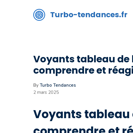
Aller
au
Turbo-tendances.fr
contenu
Voyants tableau de 
comprendre et réagi
By
Turbo Tendances
2 mars 2025
Voyants tableau 
comprendre et ré