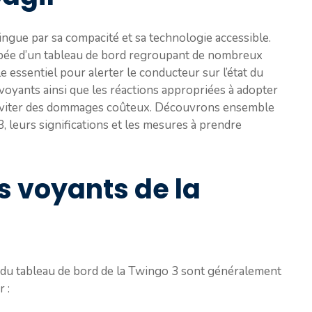
ingue par sa compacité et sa technologie accessible.
ipée d’un tableau de bord regroupant de nombreux
 essentiel pour alerter le conducteur sur l’état du
 voyants ainsi que les réactions appropriées à adopter
d’éviter des dommages coûteux. Découvrons ensemble
3, leurs significations et les mesures à prendre
s voyants de la
s du tableau de bord de la Twingo 3 sont généralement
 :