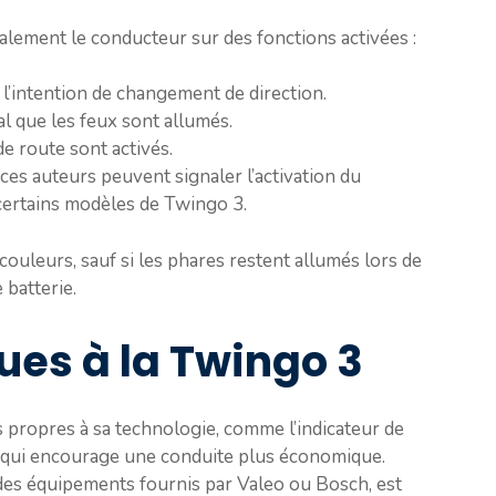
alement le conducteur sur des fonctions activées :
 l’intention de changement de direction.
al que les feux sont allumés.
de route sont activés.
 ces auteurs peuvent signaler l’activation du
certains modèles de Twingo 3.
couleurs, sauf si les phares restent allumés lors de
 batterie.
ues à la Twingo 3
propres à sa technologie, comme l’indicateur de
 qui encourage une conduite plus économique.
 des équipements fournis par Valeo ou Bosch, est