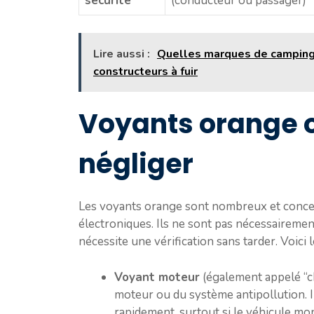
sécurité
(conducteur ou passager)
Lire aussi :
Quelles marques de camping-
constructeurs à fuir
Voyants orange o
négliger
Les voyants orange sont nombreux et conc
électroniques. Ils ne sont pas nécessaireme
nécessite une vérification sans tarder. Voici 
Voyant moteur
(également appelé “c
moteur ou du système antipollution. I
rapidement, surtout si le véhicule mo