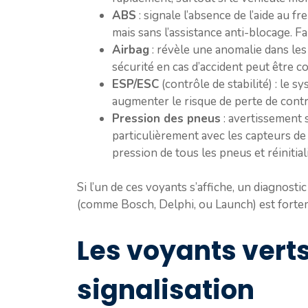
ABS
: signale l’absence de l’aide au 
mais sans l’assistance anti-blocage. Fa
Airbag
: révèle une anomalie dans les
sécurité en cas d’accident peut être 
ESP/ESC
(contrôle de stabilité) : le 
augmenter le risque de perte de contr
Pression des pneus
: avertissement 
particulièrement avec les capteurs d
pression de tous les pneus et réinitial
Si l’un de ces voyants s’affiche, un diagnosti
(comme Bosch, Delphi, ou Launch) est fortem
Les voyants verts
signalisation