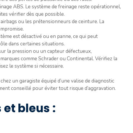
freinage ABS. Le système de freinage reste opérationnel,
ites vérifier dès que possible.
 airbags ou les prétensionneurs de ceinture. La
compromise.
système est désactivé ou en panne, ce qui peut
ôle dans certaines situations.
sur la pression ou un capteur défectueux,
e marques comme Schrader ou Continental. Vérifiez la
isez le système si nécessaire.
c chez un garagiste équipé d’une valise de diagnostic
ent conseillé pour éviter tout risque d’aggravation.
 et bleus :