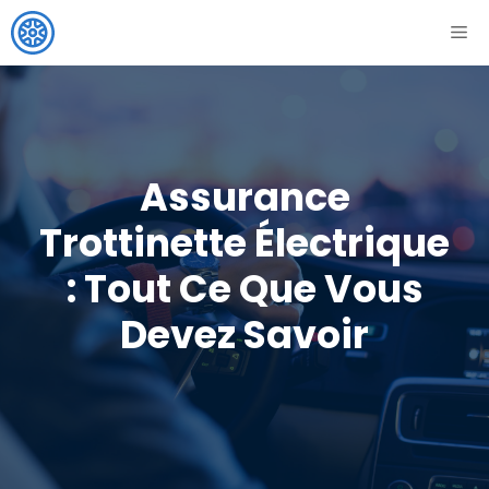
Aller
ME
au
contenu
Assurance
Trottinette Électrique
: Tout Ce Que Vous
Devez Savoir