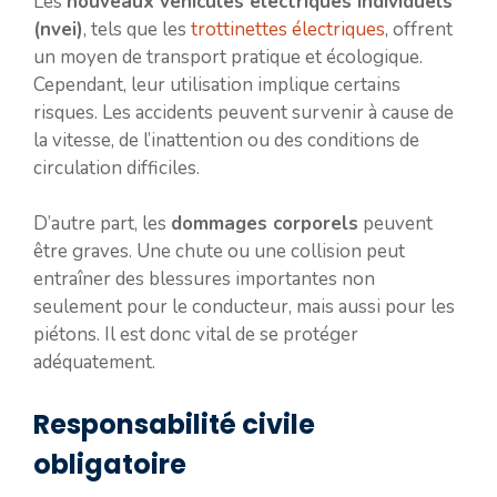
Les
nouveaux véhicules électriques individuels
(nvei)
, tels que les
trottinettes électriques
, offrent
un moyen de transport pratique et écologique.
Cependant, leur utilisation implique certains
risques. Les accidents peuvent survenir à cause de
la vitesse, de l’inattention ou des conditions de
circulation difficiles.
D’autre part, les
dommages corporels
peuvent
être graves. Une chute ou une collision peut
entraîner des blessures importantes non
seulement pour le conducteur, mais aussi pour les
piétons. Il est donc vital de se protéger
adéquatement.
Responsabilité civile
obligatoire