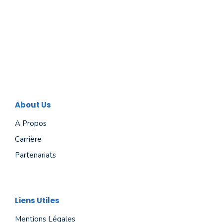
About Us
A Propos
Carrière
Partenariats
Liens Utiles
Mentions Légales