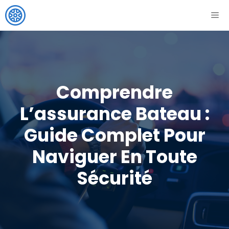
Aller
ME
au
contenu
Comprendre
L’assurance Bateau :
Guide Complet Pour
Naviguer En Toute
Sécurité