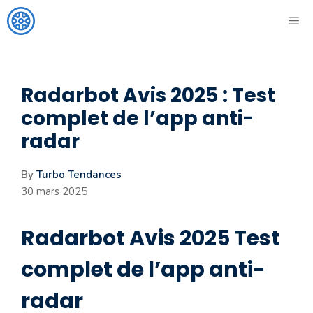
Aller
ME
au
contenu
Radarbot Avis 2025 : Test
complet de l’app anti-
radar
By
Turbo Tendances
30 mars 2025
Radarbot Avis 2025 Test
complet de l’app anti-
radar