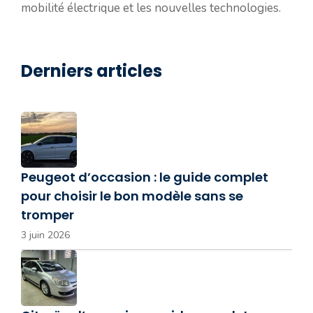
mobilité électrique et les nouvelles technologies.
Derniers articles
Peugeot d’occasion : le guide complet
pour choisir le bon modèle sans se
tromper
3 juin 2026