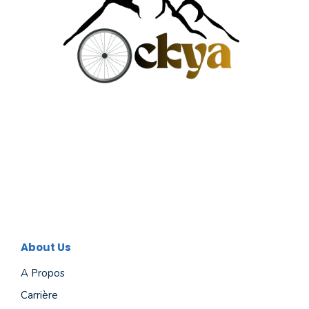
About Us
A Propos
Carrière