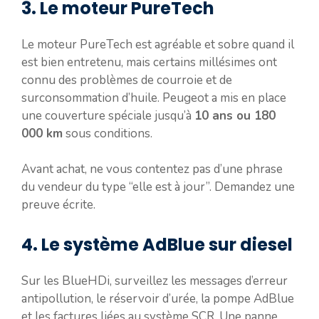
3. Le moteur PureTech
Le moteur PureTech est agréable et sobre quand il
est bien entretenu, mais certains millésimes ont
connu des problèmes de courroie et de
surconsommation d’huile. Peugeot a mis en place
une couverture spéciale jusqu’à
10 ans ou 180
000 km
sous conditions.
Avant achat, ne vous contentez pas d’une phrase
du vendeur du type “elle est à jour”. Demandez une
preuve écrite.
4. Le système AdBlue sur diesel
Sur les BlueHDi, surveillez les messages d’erreur
antipollution, le réservoir d’urée, la pompe AdBlue
et les factures liées au système SCR. Une panne