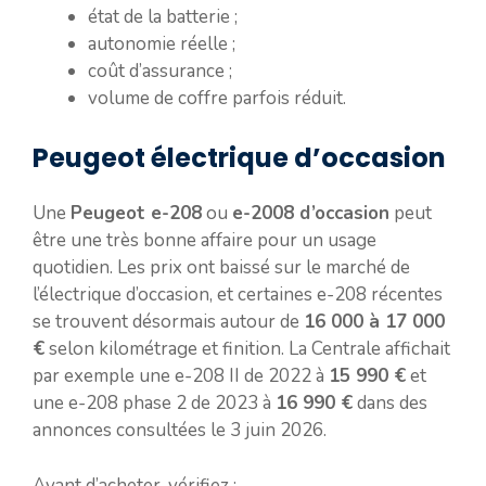
état de la batterie ;
autonomie réelle ;
coût d’assurance ;
volume de coffre parfois réduit.
Peugeot électrique d’occasion
Une
Peugeot e-208
ou
e-2008 d’occasion
peut
être une très bonne affaire pour un usage
quotidien. Les prix ont baissé sur le marché de
l’électrique d’occasion, et certaines e-208 récentes
se trouvent désormais autour de
16 000 à 17 000
€
selon kilométrage et finition. La Centrale affichait
par exemple une e-208 II de 2022 à
15 990 €
et
une e-208 phase 2 de 2023 à
16 990 €
dans des
annonces consultées le 3 juin 2026.
Avant d’acheter, vérifiez :