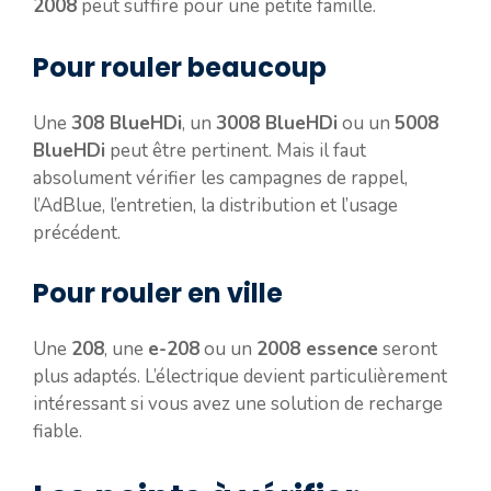
2008
peut suffire pour une petite famille.
Pour rouler beaucoup
Une
308 BlueHDi
, un
3008 BlueHDi
ou un
5008
BlueHDi
peut être pertinent. Mais il faut
absolument vérifier les campagnes de rappel,
l’AdBlue, l’entretien, la distribution et l’usage
précédent.
Pour rouler en ville
Une
208
, une
e-208
ou un
2008 essence
seront
plus adaptés. L’électrique devient particulièrement
intéressant si vous avez une solution de recharge
fiable.