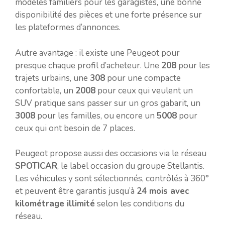
modèles familiers pour les garagistes, une bonne
disponibilité des pièces et une forte présence sur
les plateformes d’annonces.
Autre avantage : il existe une Peugeot pour
presque chaque profil d’acheteur. Une
208
pour les
trajets urbains, une
308
pour une compacte
confortable, un
2008
pour ceux qui veulent un
SUV pratique sans passer sur un gros gabarit, un
3008
pour les familles, ou encore un
5008
pour
ceux qui ont besoin de 7 places.
Peugeot propose aussi des occasions via le réseau
SPOTICAR
, le label occasion du groupe Stellantis.
Les véhicules y sont sélectionnés, contrôlés à 360°
et peuvent être garantis jusqu’à
24 mois avec
kilométrage illimité
selon les conditions du
réseau.