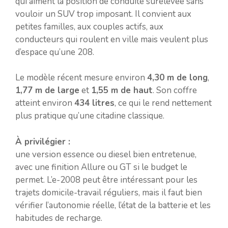
qui aiment la position de conduite surélevée sans
vouloir un SUV trop imposant. Il convient aux
petites familles, aux couples actifs, aux
conducteurs qui roulent en ville mais veulent plus
d’espace qu’une 208.
Le modèle récent mesure environ
4,30 m de long
,
1,77 m de large
et
1,55 m de haut
. Son coffre
atteint environ
434 litres
, ce qui le rend nettement
plus pratique qu’une citadine classique.
À privilégier :
une version essence ou diesel bien entretenue,
avec une finition Allure ou GT si le budget le
permet. L’e-2008 peut être intéressant pour les
trajets domicile-travail réguliers, mais il faut bien
vérifier l’autonomie réelle, l’état de la batterie et les
habitudes de recharge.