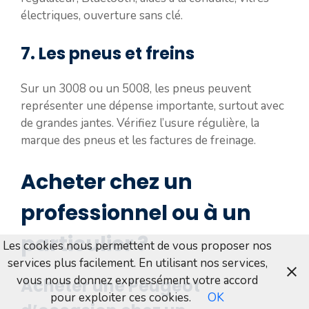
électriques, ouverture sans clé.
7. Les pneus et freins
Sur un 3008 ou un 5008, les pneus peuvent
représenter une dépense importante, surtout avec
de grandes jantes. Vérifiez l’usure régulière, la
marque des pneus et les factures de freinage.
Acheter chez un
professionnel ou à un
particulier ?
Les cookies nous permettent de vous proposer nos
services plus facilement. En utilisant nos services,
vous nous donnez expressément votre accord
Acheter une Peugeot
pour exploiter ces cookies.
OK