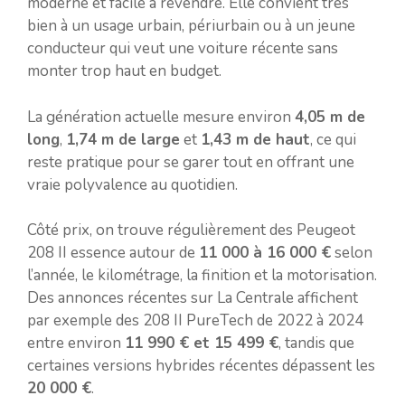
moderne et facile à revendre. Elle convient très
bien à un usage urbain, périurbain ou à un jeune
conducteur qui veut une voiture récente sans
monter trop haut en budget.
La génération actuelle mesure environ
4,05 m de
long
,
1,74 m de large
et
1,43 m de haut
, ce qui
reste pratique pour se garer tout en offrant une
vraie polyvalence au quotidien.
Côté prix, on trouve régulièrement des Peugeot
208 II essence autour de
11 000 à 16 000 €
selon
l’année, le kilométrage, la finition et la motorisation.
Des annonces récentes sur La Centrale affichent
par exemple des 208 II PureTech de 2022 à 2024
entre environ
11 990 € et 15 499 €
, tandis que
certaines versions hybrides récentes dépassent les
20 000 €
.