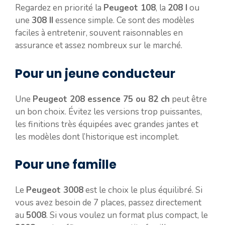
Regardez en priorité la
Peugeot 108
, la
208 I
ou
une
308 II
essence simple. Ce sont des modèles
faciles à entretenir, souvent raisonnables en
assurance et assez nombreux sur le marché.
Pour un jeune conducteur
Une
Peugeot 208 essence 75 ou 82 ch
peut être
un bon choix. Évitez les versions trop puissantes,
les finitions très équipées avec grandes jantes et
les modèles dont l’historique est incomplet.
Pour une famille
Le
Peugeot 3008
est le choix le plus équilibré. Si
vous avez besoin de 7 places, passez directement
au
5008
. Si vous voulez un format plus compact, le