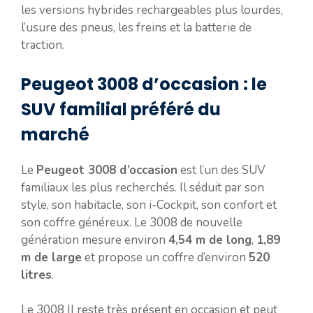
les versions hybrides rechargeables plus lourdes,
l’usure des pneus, les freins et la batterie de
traction.
Peugeot 3008 d’occasion : le
SUV familial préféré du
marché
Le
Peugeot 3008 d’occasion
est l’un des SUV
familiaux les plus recherchés. Il séduit par son
style, son habitacle, son i-Cockpit, son confort et
son coffre généreux. Le 3008 de nouvelle
génération mesure environ
4,54 m de long
,
1,89
m de large
et propose un coffre d’environ
520
litres
.
Le 3008 II reste très présent en occasion et peut