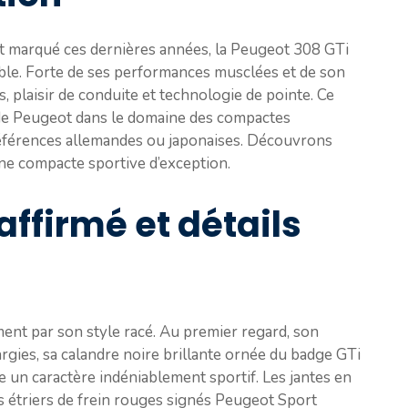
nt marqué ces dernières années, la Peugeot 308 GTi
le. Forte de ses performances musclées et de son
ais, plaisir de conduite et technologie de pointe. Ce
e de Peugeot dans le domaine des compactes
références allemandes ou japonaises. Découvrons
une compacte sportive d’exception.
affirmé et détails
nt par son style racé. Au premier regard, son
largies, sa calandre noire brillante ornée du badge GTi
e un caractère indéniablement sportif. Les jantes en
s étriers de frein rouges signés Peugeot Sport