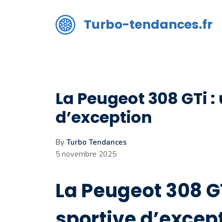
Aller
au
Turbo-tendances.fr
contenu
La Peugeot 308 GTi 
d’exception
By
Turbo Tendances
5 novembre 2025
La Peugeot 308 G
sportive d’excep