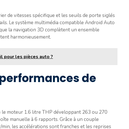
r de vitesses spécifique et les seuils de porte siglés
tails. Le système multimédia compatible Android Auto
si que la navigation 3D complètent un ensemble
bitent harmonieusement.
il pour les pièces auto ?
t performances de
 le moteur 1.6 litre THP développant 263 ou 270
oîte manuelle à 6 rapports. Grâce à un couple
in, les accélérations sont franches et les reprises