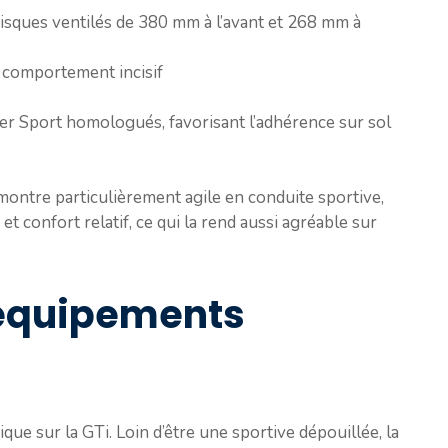
isques ventilés de 380 mm à l’avant et 268 mm à
 comportement incisif
r Sport homologués, favorisant l’adhérence sur sol
 montre particulièrement agile en conduite sportive,
et confort relatif, ce qui la rend aussi agréable sur
 équipements
ue sur la GTi. Loin d’être une sportive dépouillée, la