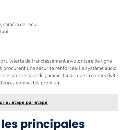
e, caméra de recul
tatif
ort, l’alerte de franchissement involontaire de ligne
us procurent une sécurité renforcée. Le système audio
ence sonore haut de gamme, tandis que la connectivité
eilleures compactes premium.
toriel étape par étape
les principales