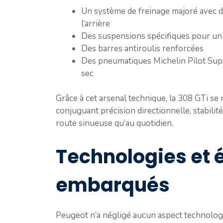
Un système de freinage majoré avec d
l’arrière
Des suspensions spécifiques pour un
Des barres antiroulis renforcées
Des pneumatiques Michelin Pilot Supe
sec
Grâce à cet arsenal technique, la 308 GTi se
conjuguant précision directionnelle, stabilité 
route sinueuse qu’au quotidien.
Technologies et
embarqués
Peugeot n’a négligé aucun aspect technologiq