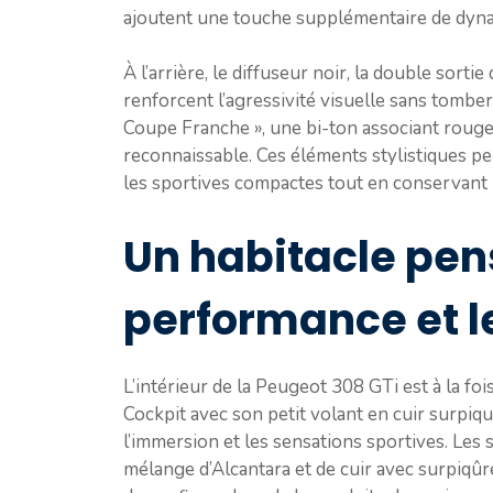
ajoutent une touche supplémentaire de dyn
À l’arrière, le diffuseur noir, la double sort
renforcent l’agressivité visuelle sans tomber
Coupe Franche », une bi-ton associant rouge
reconnaissable. Ces éléments stylistiques p
les sportives compactes tout en conservant un
Un habitacle pen
performance et le
L’intérieur de la Peugeot 308 GTi est à la fo
Cockpit avec son petit volant en cuir surpiqu
l’immersion et les sensations sportives. Les
mélange d’Alcantara et de cuir avec surpiqûr