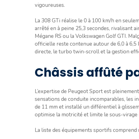
vigoureuses.
La 308 GTi réalise le 0 à 100 km/h en seulem
arrêté en à peine 25,3 secondes, rivalisant a
Mégane RS ou la Volkswagen Golf GTI. Malg
officielle reste contenue autour de 6,0 à 6,5 
directe, le turbo twin-scroll et la gestion eff
Châssis affûté p
L’expertise de Peugeot Sport est pleinement 
sensations de conduite incomparables, les ingé
de 11 mm et installé un différentiel à glisse
optimise la motricité et limite le sous-virage
La liste des équipements sportifs comprend