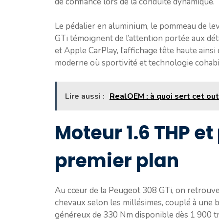
de confiance lors de la conduite dynamique.
Le pédalier en aluminium, le pommeau de levie
GTi témoignent de l’attention portée aux dé
et Apple CarPlay, l’affichage tête haute ain
moderne où sportivité et technologie coha
Lire aussi :
RealOEM : à quoi sert cet out
Moteur 1.6 THP e
premier plan
Au cœur de la Peugeot 308 GTi, on retrouve
chevaux selon les millésimes, couplé à une b
généreux de 330 Nm disponible dès 1 900 tr/m