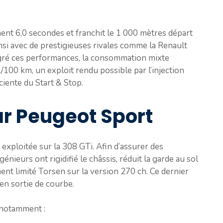
ent 6,0 secondes et franchit le 1 000 mètres départ
insi avec de prestigieuses rivales comme la Renault
ré ces performances, la consommation mixte
l/100 km, un exploit rendu possible par l’injection
iciente du Start & Stop.
ar Peugeot Sport
exploitée sur la 308 GTi. Afin d’assurer des
nieurs ont rigidifié le châssis, réduit la garde au sol
ment limité Torsen sur la version 270 ch. Ce dernier
 en sortie de courbe.
 notamment :