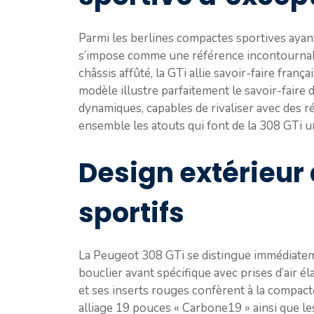
Parmi les berlines compactes sportives aya
s’impose comme une référence incontournab
châssis affûté, la GTi allie savoir-faire franç
modèle illustre parfaitement le savoir-fair
dynamiques, capables de rivaliser avec des 
ensemble les atouts qui font de la 308 GTi 
Design extérieur 
sportifs
La Peugeot 308 GTi se distingue immédiateme
bouclier avant spécifique avec prises d’air é
et ses inserts rouges confèrent à la compact
alliage 19 pouces « Carbone19 » ainsi que le