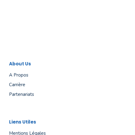
About Us
A Propos
Carrière
Partenariats
Liens Utiles
Mentions Légales