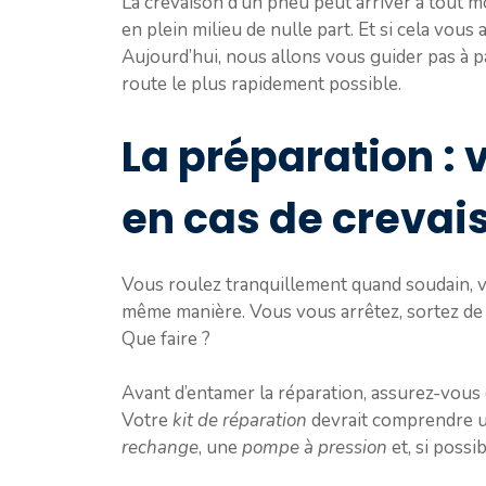
La crevaison d’un pneu peut arriver à tout 
en plein milieu de nulle part. Et si cela vous
Aujourd’hui, nous allons vous guider pas à 
route le plus rapidement possible.
La préparation :
en cas de crevai
Vous roulez tranquillement quand soudain, v
même manière. Vous vous arrêtez, sortez de la
Que faire ?
Avant d’entamer la réparation, assurez-vous d
Votre
kit de réparation
devrait comprendre 
rechange
, une
pompe à pression
et, si possi