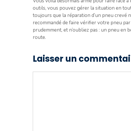
Vous voilà désormais armé pour faire face à
outils, vous pouvez gérer la situation en tou
toujours que la réparation d’un pneu crevé n’
recommandé de faire vérifier votre pneu par
prudemment, et n’oubliez pas : un pneu en bo
route.
Laisser un commentai
Commentaire