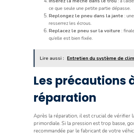
Insérez la mèche dans le trou
: à l’ai
ce que seule une petite partie dépasse.
Replongez le pneu dans la jante
: une
resserrez les écrous.
Replacez le pneu sur la voiture
: fina
qu’elle est bien fixée.
Lire aussi :
Entretien du système de clim
Les précautions 
réparation
Après la réparation, il est crucial de vérifier 
primordiale. Si la pression est trop basse, go
recommandée par le fabricant de votre véhic