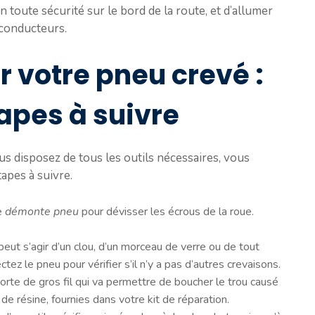
n toute sécurité sur le bord de la route, et d’allumer
 conducteurs.
votre pneu crevé :
tapes à suivre
us disposez de tous les outils nécessaires, vous
apes à suivre.
re
démonte pneu
pour dévisser les écrous de la roue.
l peut s’agir d’un clou, d’un morceau de verre ou de tout
ctez le pneu pour vérifier s’il n’y a pas d’autres crevaisons.
orte de gros fil qui va permettre de boucher le trou causé
 de résine, fournies dans votre kit de réparation.