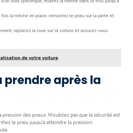
de d’un outil spécifique, insérez la mèche dans le trou jusqu’à
 fois la mèche en place, remontez le pneu sur la jante et
lement, replacez la roue sur la voiture et assurez-vous
atisation de votre voiture
à prendre après la
la
pression des pneus
. N’oubliez pas que la sécurité est
nflez le pneu jusqu’à atteindre la pression
ule.