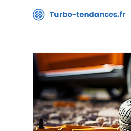
Aller
au
Turbo-tendances.fr
contenu