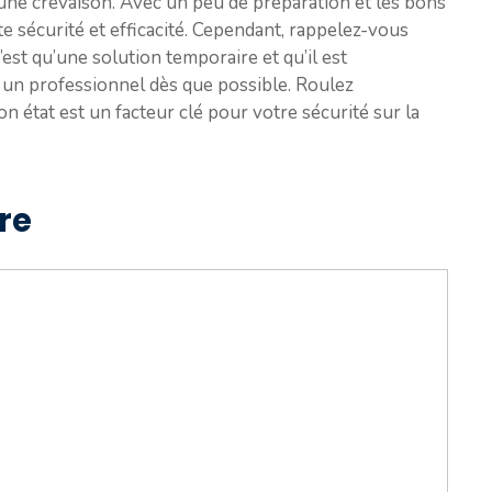
 une crevaison. Avec un peu de préparation et les bons
te sécurité et efficacité. Cependant, rappelez-vous
est qu’une solution temporaire et qu’il est
 un professionnel dès que possible. Roulez
n état est un facteur clé pour votre sécurité sur la
re