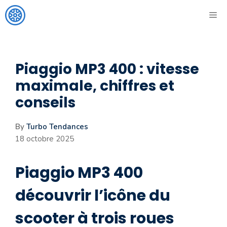
Aller
ME
au
contenu
Piaggio MP3 400 : vitesse
maximale, chiffres et
conseils
By
Turbo Tendances
18 octobre 2025
Piaggio MP3 400
découvrir l’icône du
scooter à trois roues