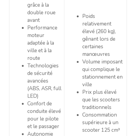
grâce à la
double roue
Poids
avant
relativement
Performance
élevé (260 kg),
moteur
gênant lors de
adaptée à la
certaines
ville et à la
manœuvres
route
Volume imposant
Technologies
qui complique le
de sécurité
stationnement en
avancées
ville
(ABS, ASR, full
Prix plus élevé
LED)
que les scooters
Confort de
traditionnels
conduite élevé
Consommation
pour le pilote
supérieure à un
et le passager
scooter 125 cm³
Autonomie