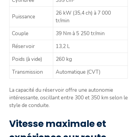
Cylindrée
399 cm³
26 kW (35,4 ch) à 7 000
Puissance
tr/min
Couple
39 Nm à 5 250 tr/min
Réservoir
13,2 L
Poids (à vide)
260 kg
Transmission
Automatique (CVT)
La capacité du réservoir offre une autonomie
intéressante, oscillant entre 300 et 350 km selon le
style de conduite.
Vitesse maximale et