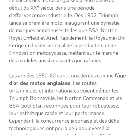
Le succès des motos anglaises prend racine au
e
début du XX
siècle, dans une période
d’effervescence industrielle. Dès 1902, Triumph
lance sa première moto, inaugurant une dynastie
de marques ambitieuses telles que BSA, Norton,
Royal Enfield et Ariel. Rapidement, le Royaume-Uni
s’érige en leader mondial de la production et de
l’innovation motocycliste, mettant sur le marché
des modèles aussi puissants que raffinés.
Les années 1950-60 sont considérées comme l’
âge
d’or des motos anglaises
. Les routes
britanniques et internationales voient défiler les
Triumph Bonneville, les Norton Commando et les
BSA Gold Star, reconnues pour leur robustesse,
leur esthétique racée et leur performance.
Cependant, la concurrence japonaise et des défis
technologiques ont peu à peu bouleversé la