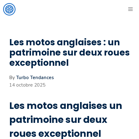
Aller
ME
au
contenu
Les motos anglaises : un
patrimoine sur deux roues
exceptionnel
By
Turbo Tendances
14 octobre 2025
Les motos anglaises un
patrimoine sur deux
roues exceptionnel