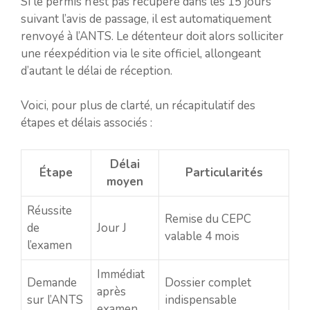
Si le permis n’est pas récupéré dans les 15 jours
suivant l’avis de passage, il est automatiquement
renvoyé à l’ANTS. Le détenteur doit alors solliciter
une réexpédition via le site officiel, allongeant
d’autant le délai de réception.
Voici, pour plus de clarté, un récapitulatif des
étapes et délais associés :
Délai
Étape
Particularités
moyen
Réussite
Remise du CEPC
de
Jour J
valable 4 mois
l’examen
Immédiat
Demande
Dossier complet
après
sur l’ANTS
indispensable
examen