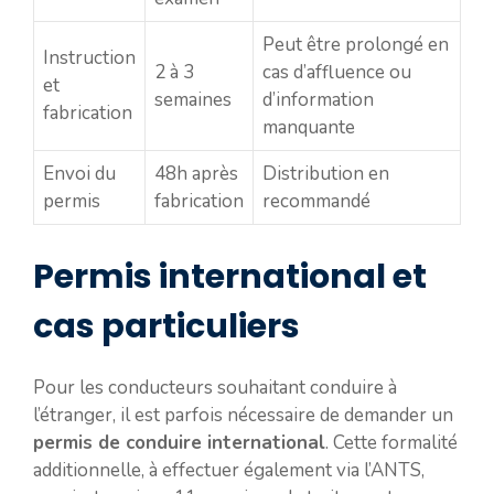
Peut être prolongé en
Instruction
2 à 3
cas d’affluence ou
et
semaines
d’information
fabrication
manquante
Envoi du
48h après
Distribution en
permis
fabrication
recommandé
Permis international et
cas particuliers
Pour les conducteurs souhaitant conduire à
l’étranger, il est parfois nécessaire de demander un
permis de conduire international
. Cette formalité
additionnelle, à effectuer également via l’ANTS,