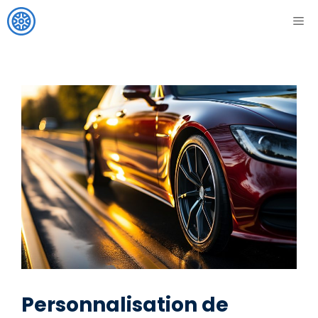
Aller
ME
au
contenu
Personnalisation de