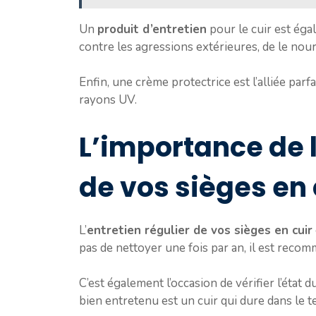
Un
produit d’entretien
pour le cuir est éga
contre les agressions extérieures, de le nourr
Enfin, une crème protectrice est l’alliée par
rayons UV.
L’importance de l
de vos sièges en 
L’
entretien régulier de vos sièges en cuir
pas de nettoyer une fois par an, il est recom
C’est également l’occasion de vérifier l’état d
bien entretenu est un cuir qui dure dans le 