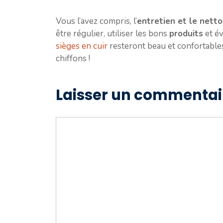
Vous l’avez compris, l’
entretien et le netto
être régulier, utiliser les bons
produits
et év
sièges en cuir
resteront beau et confortable
chiffons !
Laisser un commentai
Commentaire