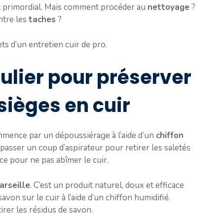
st primordial. Mais comment procéder au
nettoyage
?
ntre les
taches
?
ts d’un entretien cuir de pro.
ulier pour préserver
sièges en cuir
mence par un dépoussiérage à l’aide d’un
chiffon
passer un coup d’aspirateur pour retirer les saletés
e pour ne pas abîmer le cuir.
arseille
. C’est un produit naturel, doux et efficace
von sur le cuir à l’aide d’un chiffon humidifié.
irer les résidus de savon.