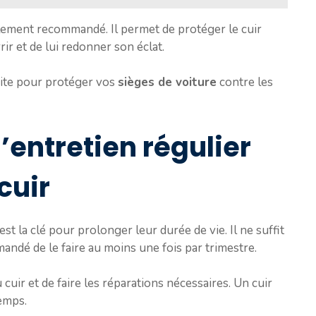
lement recommandé. Il permet de protéger le cuir
ir et de lui redonner son éclat.
faite pour protéger vos
sièges de voiture
contre les
’entretien régulier
cuir
est la clé pour prolonger leur durée de vie. Il ne suffit
mandé de le faire au moins une fois par trimestre.
u cuir et de faire les réparations nécessaires. Un cuir
temps.