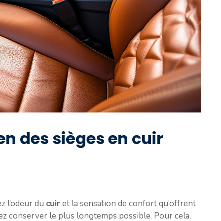
en des sièges en cuir
ez l’odeur du
cuir
et la sensation de confort qu’offrent
itez conserver le plus longtemps possible. Pour cela,