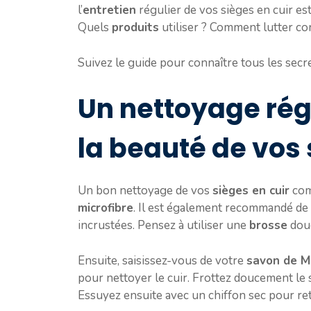
l’
entretien
régulier de vos sièges en cuir e
Quels
produits
utiliser ? Comment lutter co
Suivez le guide pour connaître tous les secre
Un nettoyage rég
la beauté de vos 
Un bon nettoyage de vos
sièges en cuir
com
microfibre
. Il est également recommandé de 
incrustées. Pensez à utiliser une
brosse
douc
Ensuite, saisissez-vous de votre
savon de M
pour nettoyer le cuir. Frottez doucement le sa
Essuyez ensuite avec un chiffon sec pour ret