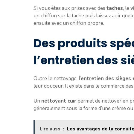
Si vous êtes aux prises avec des
taches
, le
v
un chiffon sur la tache puis laissez agir quel
ensuite avec un chiffon propre.
Des produits spé
l’entretien des s
Outre le nettoyage, l’
entretien des sièges 
leur douceur. Il existe dans le commerce de
Un
nettoyant cuir
permet de nettoyer en pro
généralement sous la forme d’une crème ou d’
Lire aussi :
Les avantages de la condui