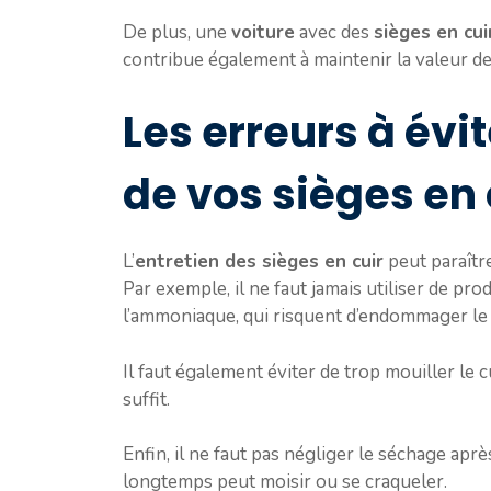
De plus, une
voiture
avec des
sièges en cui
contribue également à maintenir la valeur de
Les erreurs à évit
de vos sièges en 
L’
entretien des sièges en cuir
peut paraître
Par exemple, il ne faut jamais utiliser de pro
l’ammoniaque, qui risquent d’endommager le 
Il faut également éviter de trop mouiller le
suffit.
Enfin, il ne faut pas négliger le séchage apr
longtemps peut moisir ou se craqueler.