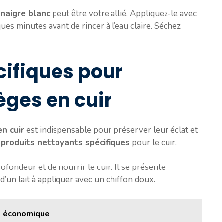
inaigre blanc
peut être votre allié. Appliquez-le avec
ques minutes avant de rincer à l’eau claire. Séchez
cifiques pour
ièges en cuir
en cuir
est indispensable pour préserver leur éclat et
s
produits nettoyants spécifiques
pour le cuir.
fondeur et de nourrir le cuir. Il se présente
un lait à appliquer avec un chiffon doux.
te économique