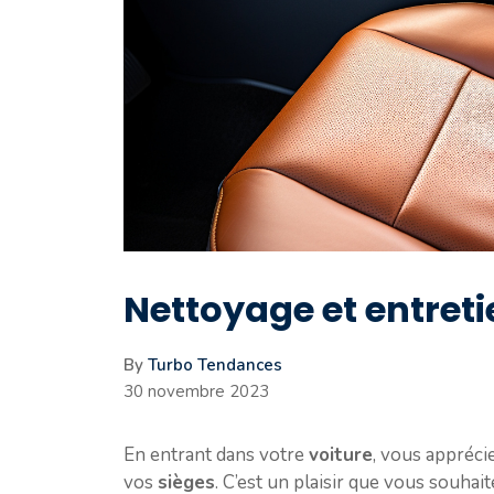
Nettoyage et entreti
By
Turbo Tendances
30 novembre 2023
En entrant dans votre
voiture
, vous appréci
vos
sièges
. C’est un plaisir que vous souha