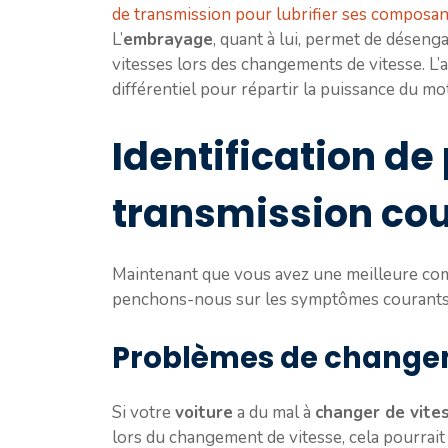
de transmission pour lubrifier ses composan
L’
embrayage
, quant à lui, permet de déseng
vitesses lors des changements de vitesse. L’ar
différentiel pour répartir la puissance du m
Identification d
transmission co
Maintenant que vous avez une meilleure co
penchons-nous sur les symptômes courant
Problèmes de changem
Si votre
voiture
a du mal à
changer de vite
lors du changement de vitesse, cela pourrai