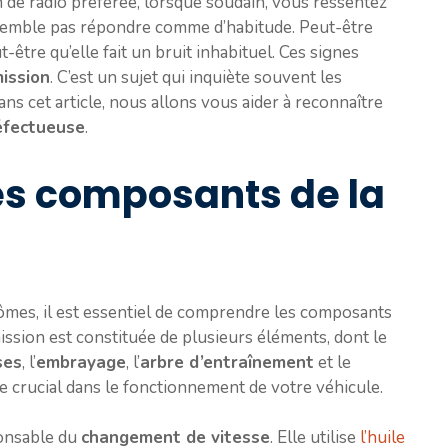
 de radio préférée, lorsque soudain, vous ressentez
emble pas répondre comme d’habitude. Peut-être
t-être qu’elle fait un bruit inhabituel. Ces signes
ission
. C’est un sujet qui inquiète souvent les
 Dans cet article, nous allons vous aider à reconnaître
éfectueuse
.
s composants de la
ômes, il est essentiel de comprendre les composants
mission est constituée de plusieurs éléments, dont le
ses
, l’
embrayage
, l’
arbre d’entraînement
et le
e crucial dans le fonctionnement de votre véhicule.
ponsable du
changement de vitesse
. Elle utilise
l’huile