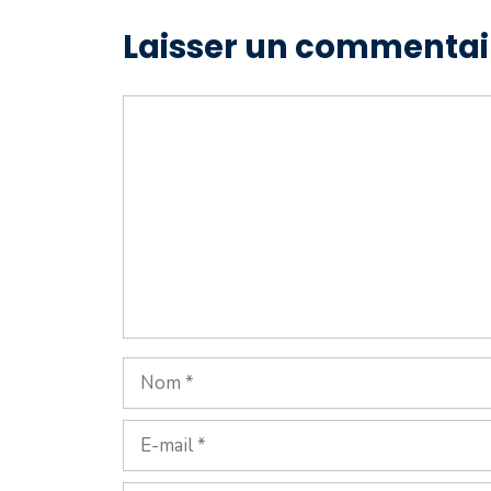
Laisser un commentai
Commentaire
Nom
E-
mail