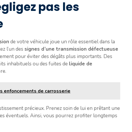
gligez pas les
e
sion
de votre véhicule joue un rôle essentiel dans la
ez l’un des
signes d’une transmission défectueuse
pidement pour éviter des dégâts plus importants. Des
ts inhabituels ou des fuites de
liquide de
re.
s enfoncements de carrosserie
stissement précieux. Prenez soin de lui en prêtant une
mes éventuels. Ainsi, vous pourrez profiter longtemps