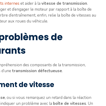
ts internes
et aider à la
vitesse de transmission
.
ager et d’engager le moteur par rapport à la boîte de
bre d’entraînement, enfin, relie la boîte de vitesses au
oteur aux roues du véhicule.
e problèmes de
urants
mpréhension des composants de la transmission,
s d’une
transmission défectueuse
.
ent de vitesse
sse
, ou si vous remarquez un retard dans la réaction
t indiquer un problème avec la
boîte de vitesses
. Un