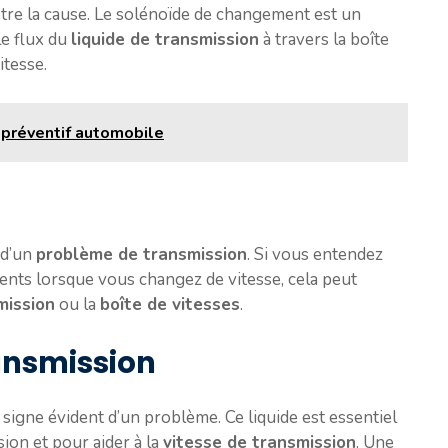
re la cause. Le solénoïde de changement est un
le flux du
liquide de transmission
à travers la boîte
itesse.
 préventif automobile
 d’un
problème de transmission
. Si vous entendez
ments lorsque vous changez de vitesse, cela peut
mission
ou la
boîte de vitesses
.
ransmission
 signe évident d’un problème. Ce liquide est essentiel
ion et pour aider à la
vitesse de transmission
. Une