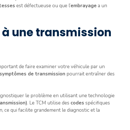
itesses
est défectueuse ou que l’
embrayage
a un
e à une transmission
important de faire examiner votre véhicule par un
symptômes de transmission
pourrait entraîner des
gnostiquer le problème en utilisant une technologie
ansmission)
. Le TCM utilise des
codes
spécifiques
, ce qui facilite grandement le diagnostic et la