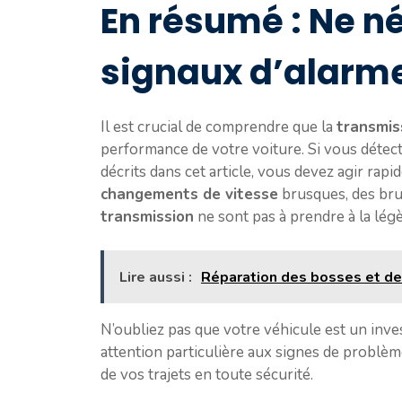
En résumé : Ne né
signaux d’alarm
Il est crucial de comprendre que la
transmis
performance de votre voiture. Si vous détect
décrits dans cet article, vous devez agir ra
changements de vitesse
brusques, des brui
transmission
ne sont pas à prendre à la légè
Lire aussi :
Réparation des bosses et de
N’oubliez pas que votre véhicule est un inve
attention particulière aux signes de problè
de vos trajets en toute sécurité.