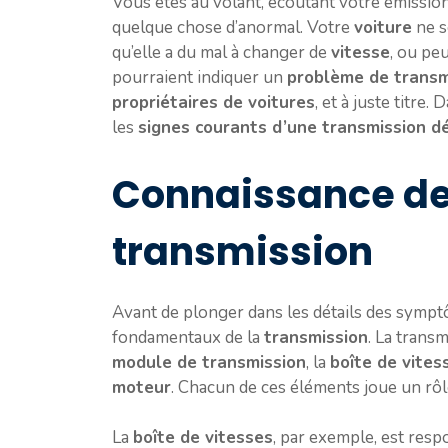
Vous êtes au volant, écoutant votre émission
quelque chose d’anormal. Votre
voiture
ne s
qu’elle a du mal à changer de
vitesse
, ou peu
pourraient indiquer un
problème de transm
propriétaires de voitures
, et à juste titre.
les
signes courants d’une transmission d
Connaissance de
transmission
Avant de plonger dans les détails des sympt
fondamentaux de la
transmission
. La trans
module de transmission
, la
boîte de vites
moteur
. Chacun de ces éléments joue un rôl
La
boîte de vitesses
, par exemple, est res