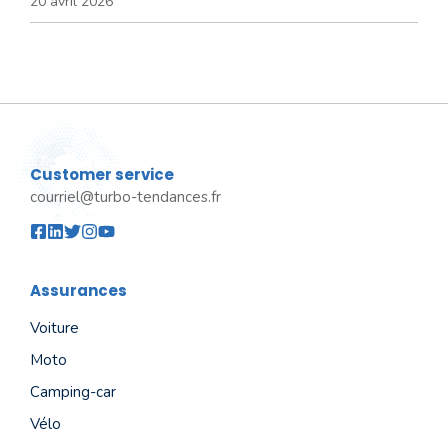
20 avril 2026
Customer service
courriel@turbo-tendances.fr
Assurances
Voiture
Moto
Camping-car
Vélo