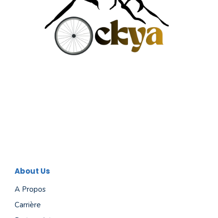
About Us
A Propos
Carrière