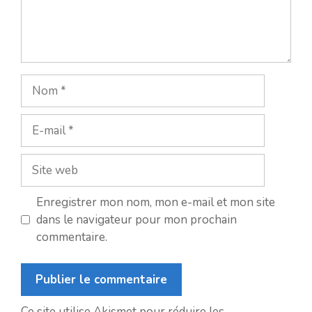
Nom
E-
mail
Site
web
Enregistrer mon nom, mon e-mail et mon site
dans le navigateur pour mon prochain
commentaire.
Ce site utilise Akismet pour réduire les