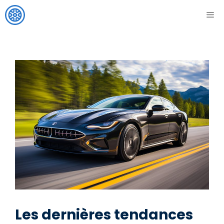
Aller
ME
au
contenu
Les dernières tendances