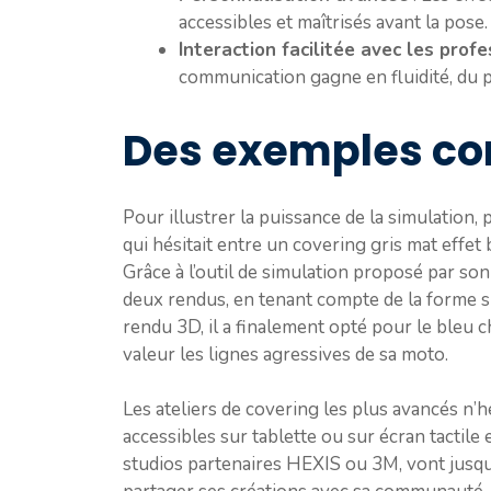
accessibles et maîtrisés avant la pose.
Interaction facilitée avec les prof
communication gagne en fluidité, du p
Des exemples con
Pour illustrer la puissance de la simulation,
qui hésitait entre un covering gris mat effe
Grâce à l’outil de simulation proposé par son 
deux rendus, en tenant compte de la forme sp
rendu 3D, il a finalement opté pour le bleu 
valeur les lignes agressives de sa moto.
Les ateliers de covering les plus avancés n’hé
accessibles sur tablette ou sur écran tactile
studios partenaires HEXIS ou 3M, vont jusqu’