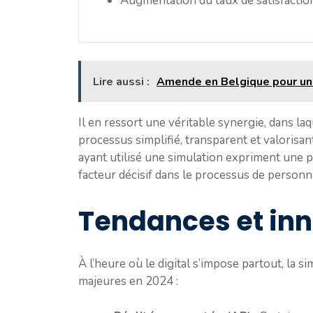
Augmentation du taux de satisfaction
Lire aussi :
Amende en Belgique pour un 
Il en ressort une véritable synergie, dans laq
processus simplifié, transparent et valorisan
ayant utilisé une simulation expriment une pl
facteur décisif dans le processus de personna
Tendances et inn
À l’heure où le digital s’impose partout, la 
majeures en 2024 :