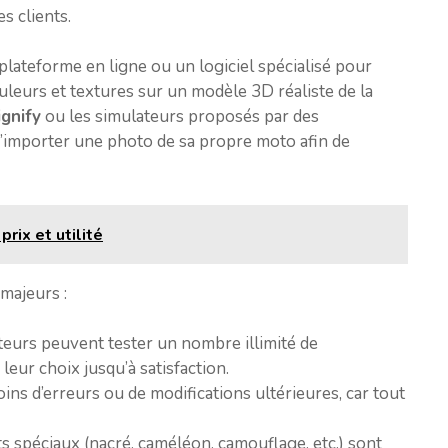
s clients.
ne plateforme en ligne ou un logiciel spécialisé pour
uleurs et textures sur un modèle 3D réaliste de la
gnify
ou les simulateurs proposés par des
’importer une photo de sa propre moto afin de
prix et utilité
majeurs :
ateurs peuvent tester un nombre illimité de
leur choix jusqu’à satisfaction.
ins d’erreurs ou de modifications ultérieures, car tout
ts spéciaux (nacré, caméléon, camouflage, etc.) sont