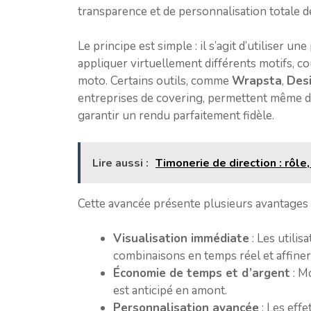
transparence et de personnalisation totale de
Le principe est simple : il s’agit d’utiliser u
appliquer virtuellement différents motifs, co
moto. Certains outils, comme
Wrapsta
,
Desi
entreprises de covering, permettent même d
garantir un rendu parfaitement fidèle.
Lire aussi :
Timonerie de direction : rôle, 
Cette avancée présente plusieurs avantages 
Visualisation immédiate
: Les utilis
combinaisons en temps réel et affiner 
Économie de temps et d’argent
: Mo
est anticipé en amont.
Personnalisation avancée
: Les effe