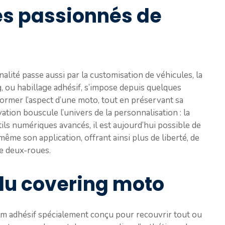
les passionnés de
lité passe aussi par la customisation de véhicules, la
, ou habillage adhésif, s’impose depuis quelques
rmer l’aspect d’une moto, tout en préservant sa
ation bouscule l’univers de la personnalisation : la
ils numériques avancés, il est aujourd’hui possible de
même son application, offrant ainsi plus de liberté, de
de deux-roues.
du covering moto
ilm adhésif spécialement conçu pour recouvrir tout ou