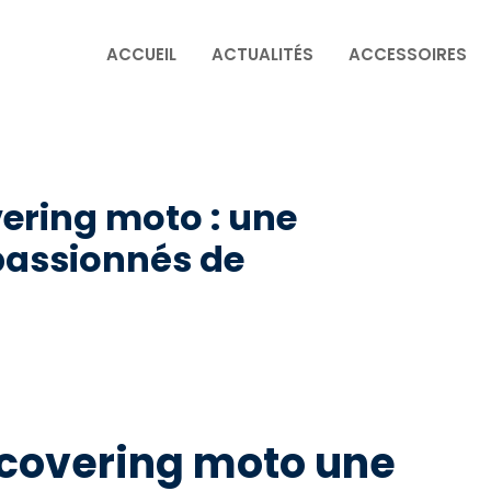
ACCUEIL
ACTUALITÉS
ACCESSOIRES
vering moto : une
 passionnés de
 covering moto une