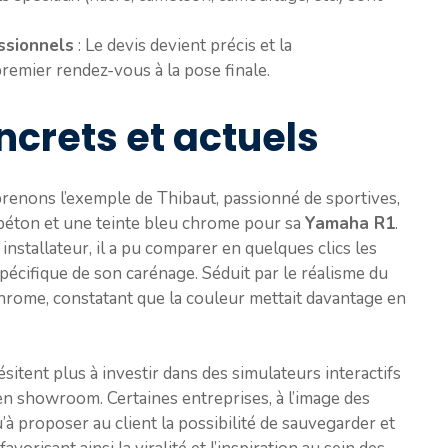
essionnels
: Le devis devient précis et la
remier rendez-vous à la pose finale.
crets et actuels
 prenons l’exemple de Thibaut, passionné de sportives,
t béton et une teinte bleu chrome pour sa
Yamaha R1
.
installateur, il a pu comparer en quelques clics les
écifique de son carénage. Séduit par le réalisme du
chrome, constatant que la couleur mettait davantage en
sitent plus à investir dans des simulateurs interactifs
 en showroom. Certaines entreprises, à l’image des
à proposer au client la possibilité de sauvegarder et