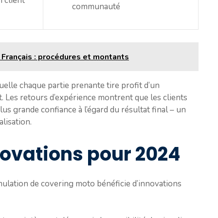
 client
communauté
Français : procédures et montants
uelle chaque partie prenante tire profit d’un
t. Les retours d’expérience montrent que les clients
us grande confiance à l’égard du résultat final – un
lisation.
ovations pour 2024
simulation de covering moto bénéficie d’innovations