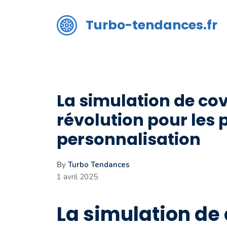
Aller
au
Turbo-tendances.fr
contenu
La simulation de co
révolution pour les
personnalisation
By
Turbo Tendances
1 avril 2025
La simulation de