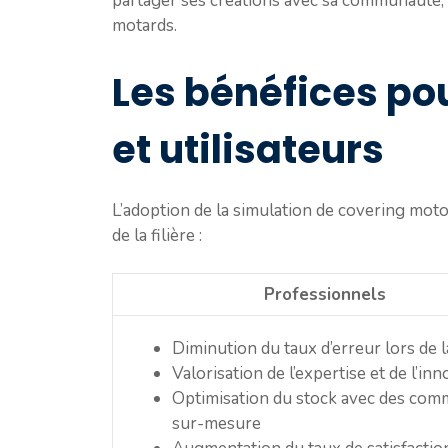
partager ses créations avec sa communauté, fav
motards.
Les bénéfices pou
et utilisateurs
L’adoption de la simulation de covering mot
de la filière :
Professionnels
Diminution du taux d’erreur lors de 
Valorisation de l’expertise et de l’in
Optimisation du stock avec des co
sur-mesure