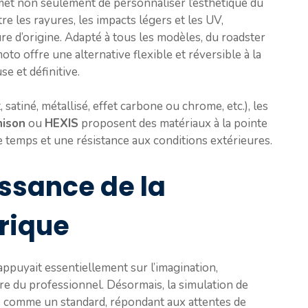
rmet non seulement de personnaliser l’esthétique du
e les rayures, les impacts légers et les UV,
ure d’origine. Adapté à tous les modèles, du roadster
oto offre une alternative flexible et réversible à la
e et définitive.
, satiné, métallisé, effet carbone ou chrome, etc.), les
ison
ou
HEXIS
proposent des matériaux à la pointe
e temps et une résistance aux conditions extérieures.
ssance de la
rique
appuyait essentiellement sur l’imagination,
aire du professionnel. Désormais, la simulation de
e comme un standard, répondant aux attentes de