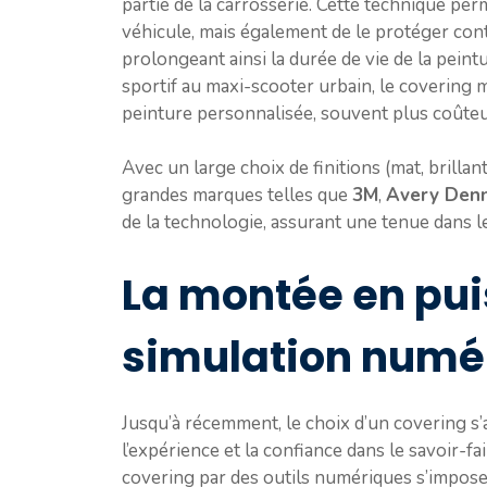
partie de la carrosserie. Cette technique pe
véhicule, mais également de le protéger contr
prolongeant ainsi la durée de vie de la peint
sportif au maxi-scooter urbain, le covering m
peinture personnalisée, souvent plus coûteus
Avec un large choix de finitions (mat, brillant
grandes marques telles que
3M
,
Avery Denn
de la technologie, assurant une tenue dans l
La montée en pui
simulation numé
Jusqu’à récemment, le choix d’un covering s’
l’expérience et la confiance dans le savoir-f
covering par des outils numériques s’impos