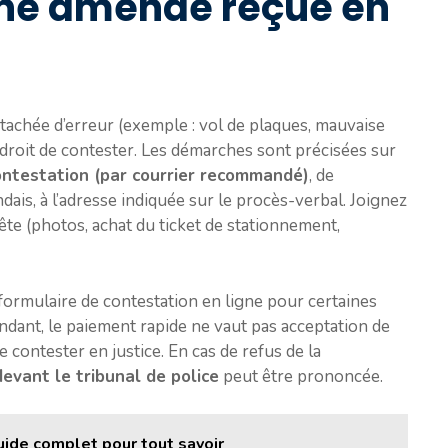
une amende reçue en
ntachée d’erreur (exemple : vol de plaques, mauvaise
u droit de contester. Les démarches sont précisées sur
ontestation (par courrier recommandé)
, de
ais, à l’adresse indiquée sur le procès-verbal. Joignez
ête (photos, achat du ticket de stationnement,
formulaire de contestation en ligne pour certaines
pendant, le paiement rapide ne vaut pas acceptation de
 contester en justice. En cas de refus de la
devant le tribunal de police
peut être prononcée.
guide complet pour tout savoir