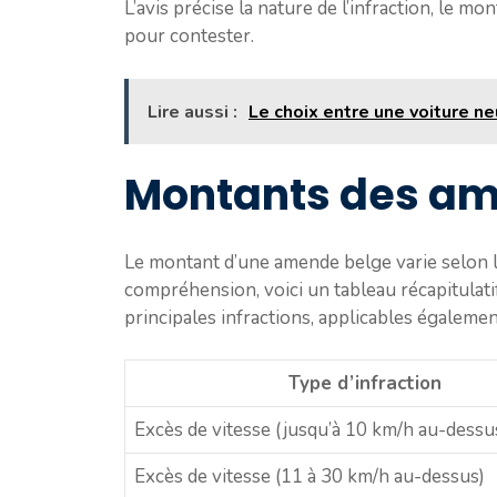
L’avis précise la nature de l’infraction, le mo
pour contester.
Lire aussi :
Le choix entre une voiture ne
Montants des am
Le montant d’une amende belge varie selon la g
compréhension, voici un tableau récapitulat
principales infractions, applicables égalemen
Type d’infraction
Excès de vitesse (jusqu’à 10 km/h au-dessu
Excès de vitesse (11 à 30 km/h au-dessus)