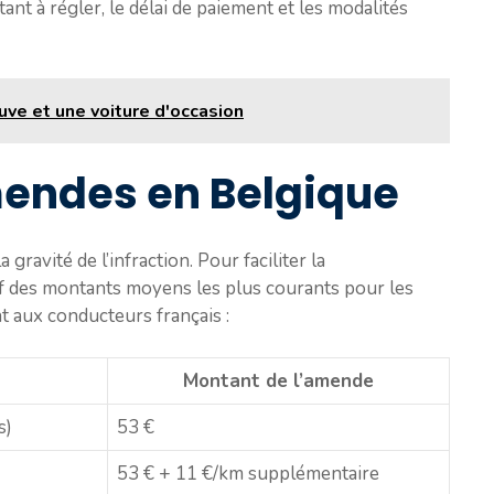
ntant à régler, le délai de paiement et les modalités
uve et une voiture d'occasion
endes en Belgique
ravité de l’infraction. Pour faciliter la
if des montants moyens les plus courants pour les
t aux conducteurs français :
Montant de l’amende
s)
53 €
53 € + 11 €/km supplémentaire