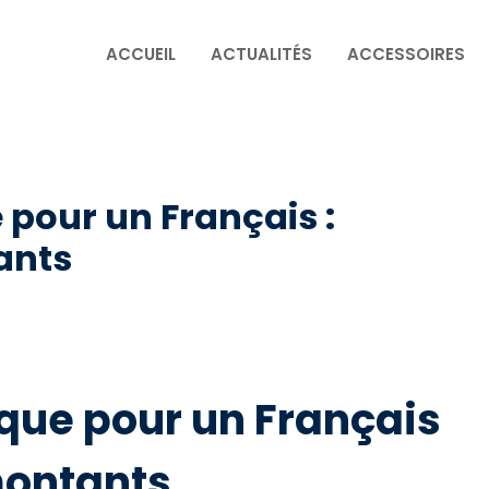
ACCUEIL
ACTUALITÉS
ACCESSOIRES
pour un Français :
ants
que pour un Français
montants