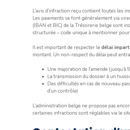
L’avis d’infraction reçu contient toutes les i
Les paiements se font généralement via vire
(IBAN et BIC) de la Trésorerie belge sont in
structurée – code unique à mentionner pour l’
Il est important de respecter le
délai impart
montant. Un non-respect du délai peut entraî
Une majoration de l’amende (jusqu’à
La transmission du dossier à un huissie
Des difficultés en cas de nouveau pas
d’un contrôle)
L’administration belge ne propose pas encore
certaines infractions sont réglables via le si