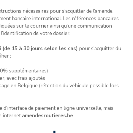
nstructions nécessaires pour s’acquitter de l’amende.
ment bancaire international. Les références bancaires
diquées sur le courrier ainsi qu’une communication
identification de votre dossier.
i (de 15 à 30 jours selon les cas)
pour s’acquitter du
ner :
 50% supplémentaires)
r, avec frais ajoutés
sage en Belgique (rétention du véhicule possible lors
 d’interface de paiement en ligne universelle, mais
te internet
amendesroutieres.be
.