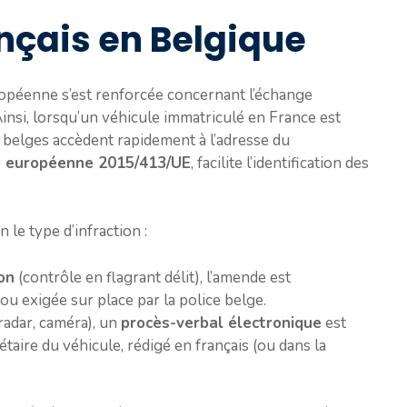
nçais en Belgique
ropéenne s’est renforcée concernant l’échange
Ainsi, lorsqu’un véhicule immatriculé en France est
s belges accèdent rapidement à l’adresse du
ve européenne 2015/413/UE
, facilite l’identification des
 le type d’infraction :
on
(contrôle en flagrant délit), l’amende est
u exigée sur place par la police belge.
radar, caméra), un
procès-verbal électronique
est
étaire du véhicule, rédigé en français (ou dans la