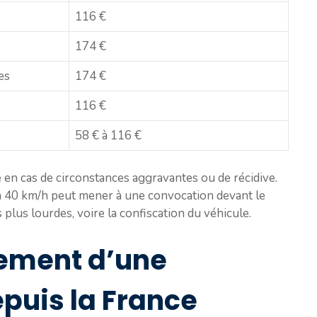
116 €
174 €
es
174 €
116 €
58 € à 116 €
 en cas de circonstances aggravantes ou de récidive.
à 40 km/h peut mener à une convocation devant le
 plus lourdes, voire la confiscation du véhicule.
iement d’une
puis la France