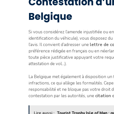
Contestation d’
Belgique
Si vous considérez l’amende injustifiée ou e
identification du véhicule), vous disposez d
l’avis. Il convient d’adresser une
lettre de c
préférence rédigée en français ou en néerland
toute pièce justificative appuyant votre requ
attestation de vol…).
La Belgique met également à disposition un 
infractions, ce qui allège les formalités. Ce
responsabilité et ne bloque pas votre droit de
contestation par les autorités, une
citation 
Lire aussi :
Tourist Trophy Isle of Man : 