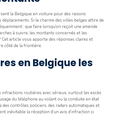
rsent la Belgique en voiture pour des raisons
 déplacements. Si le charme des villes belges attire de
réquemment : que faire lorsqu’on reçoit une amende
rches à suivre, les montants concernés et les
Cet article vous apporte des réponses claires et
re côté de la frontière.
ères en Belgique les
 infractions routières avec sérieux, surtout les excès
l’usage du téléphone au volant ou la conduite en état
 des contrôles policiers, des radars automatiques et
t inévitable la réception d’un avis d’infraction si