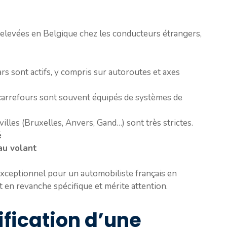
relevées en Belgique chez les conducteurs étrangers,
s sont actifs, y compris sur autoroutes et axes
carrefours sont souvent équipés de systèmes de
villes (Bruxelles, Anvers, Gand…) sont très strictes.
é
au volant
 exceptionnel pour un automobiliste français en
t en revanche spécifique et mérite attention.
ification d’une