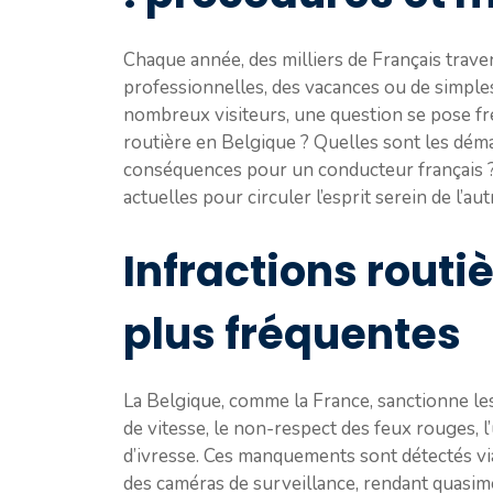
Chaque année, des milliers de Français trave
professionnelles, des vacances ou de simples
nombreux visiteurs, une question se pose f
routière en Belgique ? Quelles sont les déma
conséquences pour un conducteur français ? 
actuelles pour circuler l’esprit serein de l’aut
Infractions routi
plus fréquentes
La Belgique, comme la France, sanctionne les
de vitesse, le non-respect des feux rouges, 
d’ivresse. Ces manquements sont détectés via
des caméras de surveillance, rendant quasimen