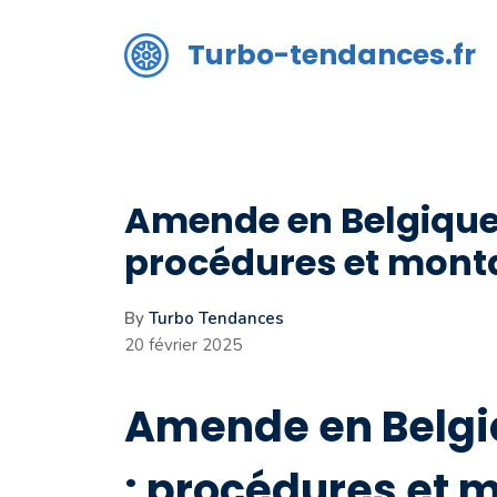
Aller
au
Turbo-tendances.fr
contenu
Amende en Belgique 
procédures et mont
By
Turbo Tendances
20 février 2025
Amende en Belgi
: procédures et 