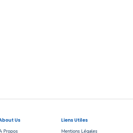
About Us
Liens Utiles
A Propos
Mentions Légales