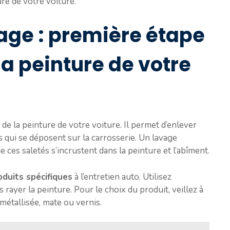
re de votre voiture.
age : première étape
la peinture de votre
 de la peinture de votre voiture. Il permet d’enlever
s qui se déposent sur la carrosserie. Un lavage
 ces saletés s’incrustent dans la peinture et l’abîment.
oduits spécifiques
à l’entretien auto. Utilisez
 rayer la peinture. Pour le choix du produit, veillez à
 métallisée, mate ou vernis.