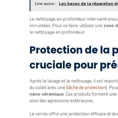
Lire aussi :
Les bases de la réparation d
Le nettoyage en profondeur intervient ensuite
incrustées. Pour ce faire, utilisez une
zone d
le nettoyage en profondeur.
Protection de la 
cruciale pour pré
Après le lavage et le nettoyage, il est impo
du soleil avec une
bâche de protection
). Po
nano-céramique
. Ces produits forment une 
ainsi des agressions extérieures.
Le vernis offre une protection efficace et do