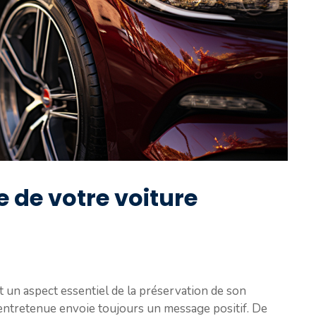
e de votre voiture
st un aspect essentiel de la préservation de son
 entretenue envoie toujours un message positif. De