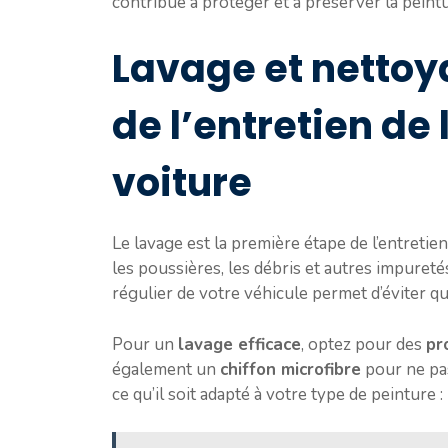
contribue à protéger et à préserver la peintu
Lavage et nettoy
de l’entretien de 
voiture
Le lavage est la première étape de l’entretien
les poussières, les débris et autres impureté
régulier de votre véhicule permet d’éviter que
Pour un
lavage efficace
, optez pour des
pr
également un
chiffon microfibre
pour ne pas
ce qu’il soit adapté à votre type de peinture :