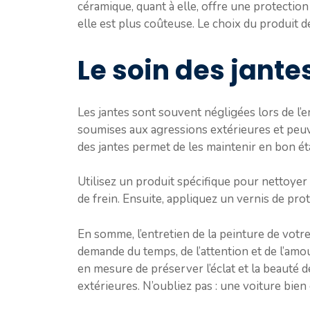
céramique, quant à elle, offre une protectio
elle est plus coûteuse. Le choix du produit 
Le soin des jantes
Les jantes sont souvent négligées lors de l’en
soumises aux agressions extérieures et peuv
des jantes permet de les maintenir en bon éta
Utilisez un produit spécifique pour nettoyer 
de frein. Ensuite, appliquez un vernis de pro
En somme, l’entretien de la peinture de votre 
demande du temps, de l’attention et de l’amo
en mesure de préserver l’éclat et la beauté d
extérieures. N’oubliez pas : une voiture bien