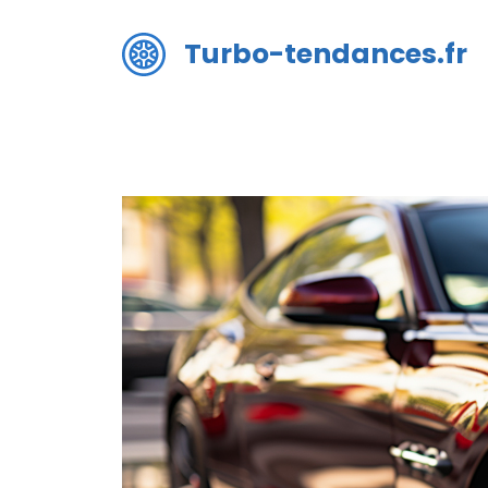
Aller
au
Turbo-tendances.fr
contenu