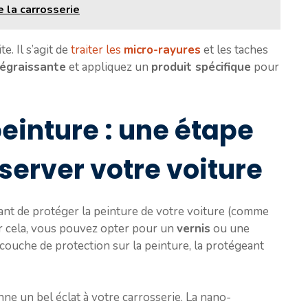
e la carrosserie
. Il s’agit de
traiter les
micro-rayures
et les taches
égraissante
et appliquez un
produit spécifique
pour
peinture : une étape
server votre voiture
rtant de protéger la peinture de votre voiture (comme
ur cela, vous pouvez opter pour un
vernis
ou une
couche de protection sur la peinture, la protégeant
nne un bel éclat à votre carrosserie. La nano-