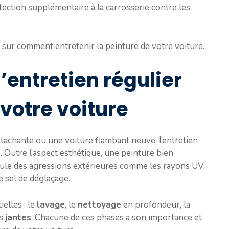
tection supplémentaire à la carrosserie contre les
x sur comment entretenir la peinture de votre voiture.
’entretien régulier
 votre voiture
tachante ou une voiture flambant neuve, l’entretien
. Outre l’aspect esthétique, une peinture bien
ule des agressions extérieures comme les rayons UV,
le sel de déglaçage.
elles : le
lavage
, le
nettoyage
en profondeur, la
es
jantes
. Chacune de ces phases a son importance et