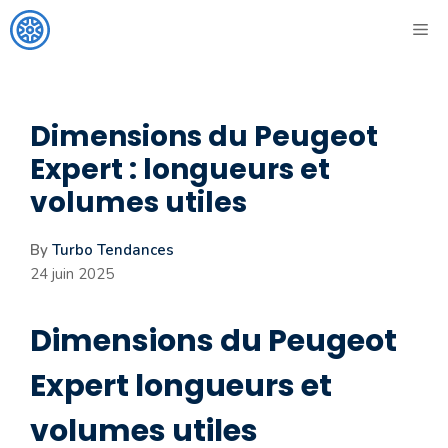
Aller
ME
au
contenu
Dimensions du Peugeot
Expert : longueurs et
volumes utiles
By
Turbo Tendances
24 juin 2025
Dimensions du Peugeot
Expert longueurs et
volumes utiles