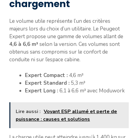
chargement
Le volume utile représente l’un des critères
majeurs lors du choix d’un utilitaire. Le Peugeot
Expert propose une gamme de volumes allant de
4,6 à 6,6 m³
selon la version. Ces volumes sont
obtenus sans compromis sur le confort de
conduite ni sur l’espace cabine.
Expert Compact :
4,6 m³
Expert Standard :
5,3 m³
Expert Long :
6,1 à 6,6 m³ avec Moduwork
Lire aussi :
Voyant ESP allumé et perte de
puissance : causes et solutions
La charge utile peut atteindre jusqu’à 1 400 kg sur