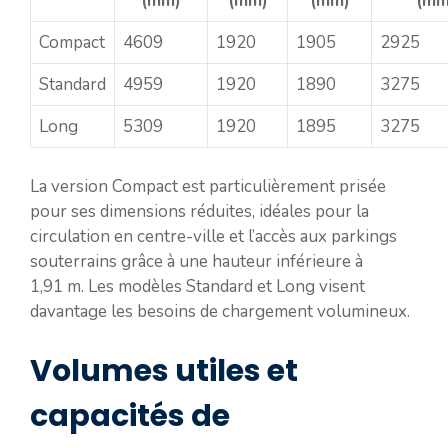
(mm)
(mm)
(mm)
(mm
Compact
4609
1920
1905
2925
Standard
4959
1920
1890
3275
Long
5309
1920
1895
3275
La version Compact est particulièrement prisée
pour ses dimensions réduites, idéales pour la
circulation en centre-ville et l’accès aux parkings
souterrains grâce à une hauteur inférieure à
1,91 m. Les modèles Standard et Long visent
davantage les besoins de chargement volumineux.
Volumes utiles et
capacités de