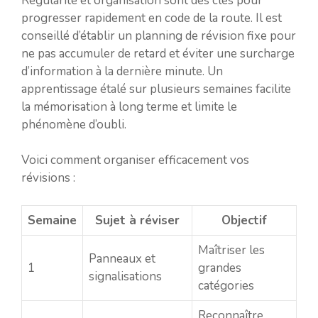
Régularité et organisation sont des clés pour
progresser rapidement en code de la route. Il est
conseillé d’établir un planning de révision fixe pour
ne pas accumuler de retard et éviter une surcharge
d’information à la dernière minute. Un
apprentissage étalé sur plusieurs semaines facilite
la mémorisation à long terme et limite le
phénomène d’oubli.
Voici comment organiser efficacement vos
révisions :
Semaine
Sujet à réviser
Objectif
Maîtriser les
Panneaux et
1
grandes
signalisations
catégories
Reconnaître