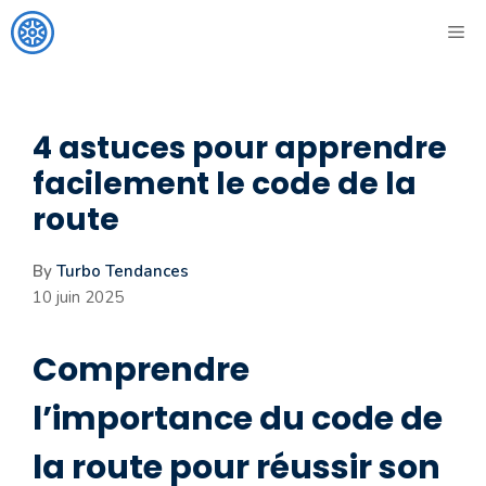
Aller
ME
au
contenu
4 astuces pour apprendre
facilement le code de la
route
By
Turbo Tendances
10 juin 2025
Comprendre
l’importance du code de
la route pour réussir son