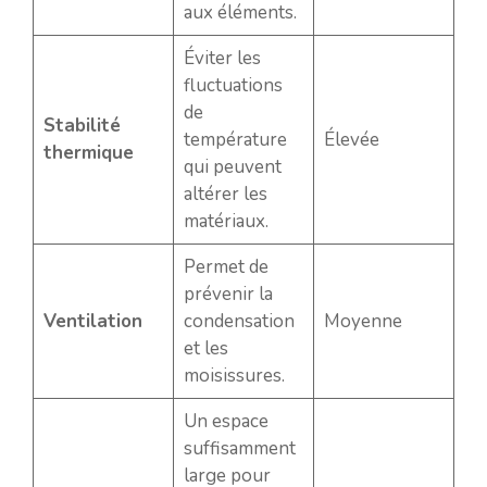
aux éléments.
Éviter les
fluctuations
de
Stabilité
température
Élevée
thermique
qui peuvent
altérer les
matériaux.
Permet de
prévenir la
Ventilation
condensation
Moyenne
et les
moisissures.
Un espace
suffisamment
large pour