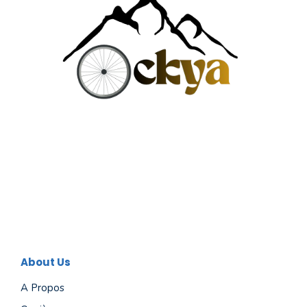
About Us
A Propos