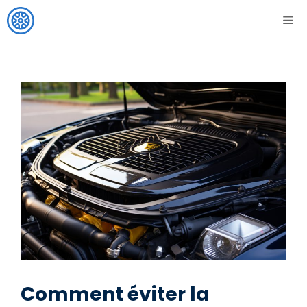
Aller
ME
au
contenu
Comment éviter la