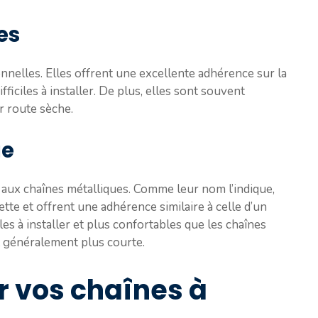
es
onnelles. Elles offrent une excellente adhérence sur la
ifficiles à installer. De plus, elles sont souvent
r route sèche.
ge
 aux chaînes métalliques. Comme leur nom l’indique,
te et offrent une adhérence similaire à celle d’un
les à installer et plus confortables que les chaînes
t généralement plus courte.
 vos chaînes à