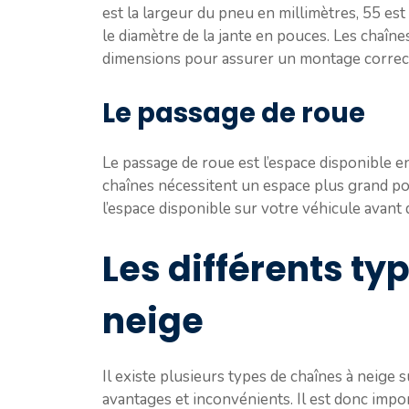
est la largeur du pneu en millimètres, 55 es
le diamètre de la jante en pouces. Les chaîne
dimensions pour assurer un montage correct
Le passage de roue
Le passage de roue est l’espace disponible en
chaînes nécessitent un espace plus grand po
l’espace disponible sur votre véhicule avant 
Les différents ty
neige
Il existe plusieurs types de chaînes à neige 
avantages et inconvénients. Il est donc impor