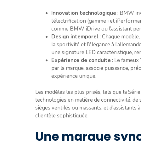
Innovation technologique
: BMW inve
l’électrification (gamme i et iPerforman
comme BMW iDrive ou l’assistant per
Design intemporel
: Chaque modèle,
la sportivité et l’élégance à l’alleman
une signature LED caractéristique, re
Expérience de conduite
: Le fameux 
par la marque, associe puissance, préc
expérience unique.
Les modèles les plus prisés, tels que la Séri
technologies en matière de connectivité, de
sièges ventilés ou massants, et d’assistants 
clientèle sophistiquée.
Une marque syno