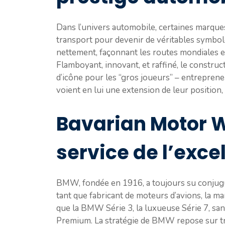
Dans l’univers automobile, certaines marque
transport pour devenir de véritables symbol
nettement, façonnant les routes mondiales et 
Flamboyant, innovant, et raffiné, le constru
d’icône pour les “gros joueurs” – entrepreneur
voient en lui une extension de leur position, 
Bavarian Motor W
service de l’exce
BMW, fondée en 1916, a toujours su conjug
tant que fabricant de moteurs d’avions, la m
que la BMW Série 3, la luxueuse Série 7, sa
Premium. La stratégie de BMW repose sur troi