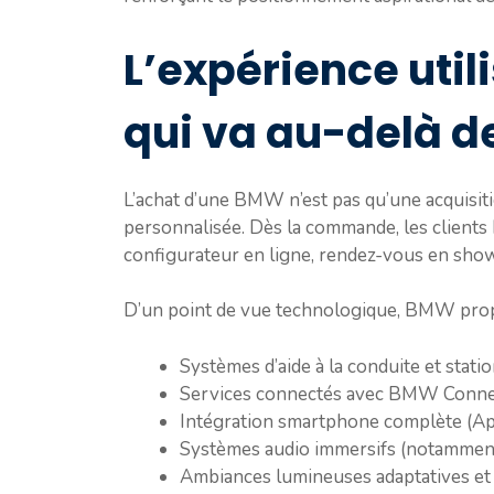
L’expérience uti
qui va au-delà d
L’achat d’une BMW n’est pas qu’une acquisitio
personnalisée. Dès la commande, les clients
configurateur en ligne, rendez-vous en show
D’un point de vue technologique, BMW propo
Systèmes d’aide à la conduite et stat
Services connectés avec BMW Conne
Intégration smartphone complète (Ap
Systèmes audio immersifs (notamme
Ambiances lumineuses adaptatives et