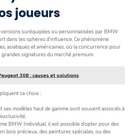
ros joueurs
es versions suréquipées ou personnalisées par BMW
fort dans les sphères d’influence. Ce phénomène
s, asiatiques et américaines, où la concurrence pour
us grandes signatures du marché premium.
eugeot 308 : causes et solutions
pliquent ce choix :
et ses modèles haut de gamme sont souvent associés à
’exclusivité.
me BMW Individual, il est possible d’opter pour des
 en bois précieux, des peintures spéciales, ou des