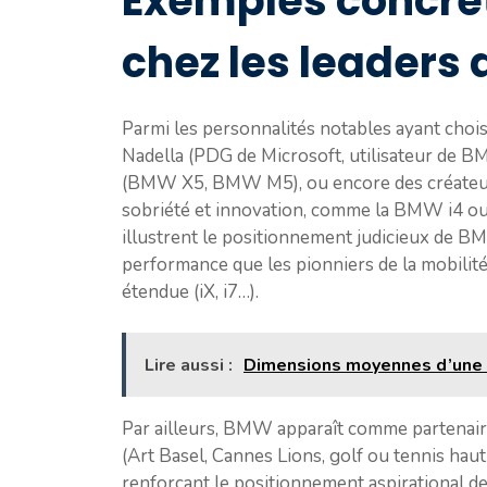
Exemples concret
chez les leaders 
Parmi les personnalités notables ayant choi
Nadella (PDG de Microsoft, utilisateur de BM
(BMW X5, BMW M5), ou encore des créateurs 
sobriété et innovation, comme la BMW i4 ou
illustrent le positionnement judicieux de BMW
performance que les pionniers de la mobilité
étendue (iX, i7…).
Lire aussi :
Dimensions moyennes d’une vo
Par ailleurs, BMW apparaît comme partenai
(Art Basel, Cannes Lions, golf ou tennis haut
renforçant le positionnement aspirational de