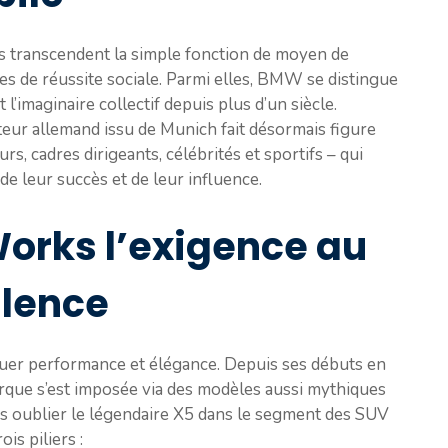
s transcendent la simple fonction de moyen de
es de réussite sociale. Parmi elles, BMW se distingue
l’imaginaire collectif depuis plus d’un siècle.
cteur allemand issu de Munich fait désormais figure
s, cadres dirigeants, célébrités et sportifs – qui
de leur succès et de leur influence.
orks l’exigence au
llence
uer performance et élégance. Depuis ses débuts en
arque s’est imposée via des modèles aussi mythiques
ns oublier le légendaire X5 dans le segment des SUV
s piliers :