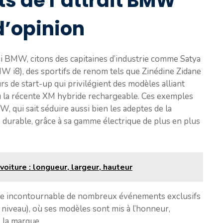
s de l’attrait BMW
d’opinion
si BMW, citons des capitaines d’industrie comme Satya
W i8), des sportifs de renom tels que Zinédine Zidane
de start-up qui privilégient des modèles alliant
 la récente XM hybride rechargeable. Ces exemples
, qui sait séduire aussi bien les adeptes de la
 durable, grâce à sa gamme électrique de plus en plus
iture : longueur, largeur, hauteur
re incontournable de nombreux événements exclusifs
 niveau), où ses modèles sont mis à l’honneur,
 la marque.