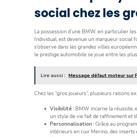
social chez les g
La possession d’une BMW, en particulier l
Individual, est devenue un marqueur social 
s’observe dans les grandes villes européenne
le prestige automobile se joue entre les pl
Lire aussi :
Message défaut moteur sur P
Chez les “gros joueurs”, plusieurs raisons ex
Visibilité
: BMW incarne la réussite, 
un style de vie fait de raffinement et d
Personnalisation
: Grâce au program
intérieurs en cuir Merino, des inserts