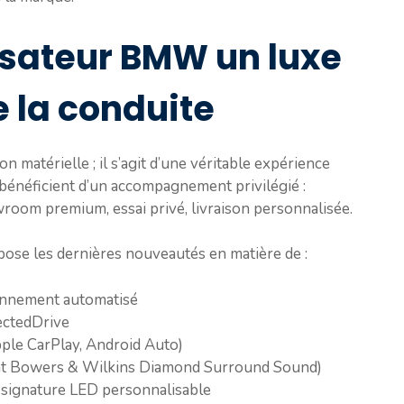
lisateur BMW un luxe
e la conduite
n matérielle ; il s’agit d’une véritable expérience
 bénéficient d’un accompagnement privilégié :
room premium, essai privé, livraison personnalisée.
se les dernières nouveautés en matière de :
ionnement automatisé
ctedDrive
ple CarPlay, Android Auto)
nt Bowers & Wilkins Diamond Surround Sound)
 signature LED personnalisable