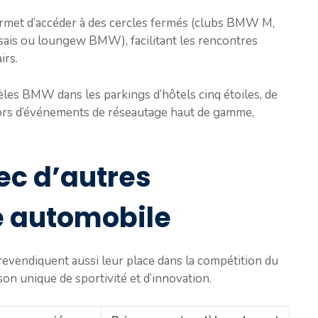
et d’accéder à des cercles fermés (clubs BMW M,
ssais ou loungew BMW), facilitant les rencontres
irs.
odèles BMW dans les parkings d’hôtels cinq étoiles, de
lors d’événements de réseautage haut de gamme,
c d’autres
e automobile
evendiquent aussi leur place dans la compétition du
on unique de sportivité et d’innovation.