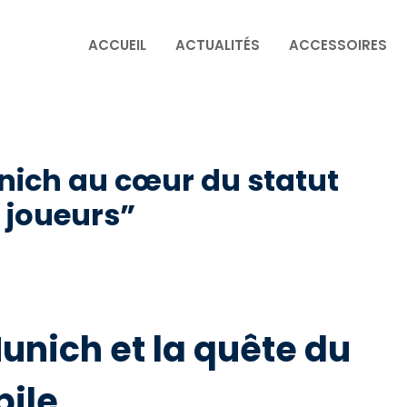
ACCUEIL
ACTUALITÉS
ACCESSOIRES
unich au cœur du statut
s joueurs”
unich et la quête du
bile