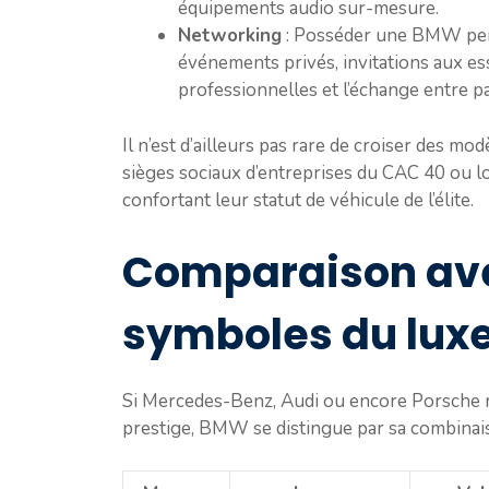
équipements audio sur-mesure.
Networking
: Posséder une BMW perm
événements privés, invitations aux e
professionnelles et l’échange entre pa
Il n’est d’ailleurs pas rare de croiser des m
sièges sociaux d’entreprises du CAC 40 ou 
confortant leur statut de véhicule de l’élite.
Comparaison ave
symboles du lux
Si Mercedes-Benz, Audi ou encore Porsche r
prestige, BMW se distingue par sa combinais