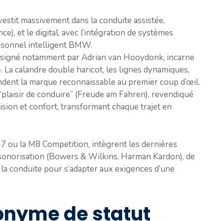
stit massivement dans la conduite assistée,
ce), et le digital, avec l’intégration de systèmes
sonnel intelligent BMW.
 signé notamment par Adrian van Hooydonk, incarne
de. La calandre double haricot, les lignes dynamiques,
ndent la marque reconnaissable au premier coup d’œil.
“plaisir de conduire” (Freude am Fahren), revendiqué
ision et confort, transformant chaque trajet en
e 7 ou la M8 Competition, intègrent les dernières
 sonorisation (Bowers & Wilkins, Harman Kardon), de
à la conduite pour s’adapter aux exigences d’une
nyme de statut