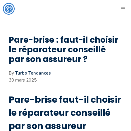
Aller
ME
au
contenu
Pare-brise : faut-il choisir
le réparateur conseillé
par son assureur ?
By
Turbo Tendances
30 mars 2025
Pare-brise faut-il choisir
le réparateur conseillé
par son assureur