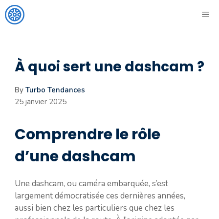
Aller
ME
au
contenu
À quoi sert une dashcam ?
By
Turbo Tendances
25 janvier 2025
Comprendre le rôle
d’une dashcam
Une dashcam, ou caméra embarquée, s’est
largement démocratisée ces dernières années,
aussi bien chez les particuliers que chez les