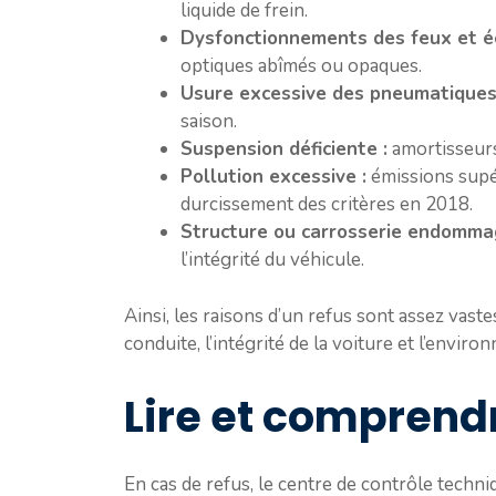
liquide de frein.
Dysfonctionnements des feux et éc
optiques abîmés ou opaques.
Usure excessive des pneumatiques
saison.
Suspension déficiente :
amortisseurs
Pollution excessive :
émissions supé
durcissement des critères en 2018.
Structure ou carrosserie endomma
l’intégrité du véhicule.
Ainsi, les raisons d’un refus sont assez vast
conduite, l’intégrité de la voiture et l’enviro
Lire et comprend
En cas de refus, le centre de contrôle techni