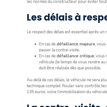
les normes du constructeur pour éviter tout
Les délais à resp
Le respect des délais est essentiel après un r
En cas de
défaillance majeure
, vous
passer la contre-visite.
En cas de
défaillance critique
, vous 
véhicule (le temps de vous rendre au g
doit être réalisée dès que possible.
Au-delà de ces délais, le véhicule ne sera pl
technique complet. Rouler sans contrôle tec
135 euros, voire l’immobilisation du véhicule