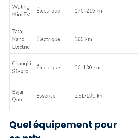
Wuling
Électrique
170-215 km
Mini EV
Tata
Nano
Électrique
160 km
Electric
ChangLi
Électrique
60-130 km
S1-pro
Bajaj
Essence
2,5L/100 km
Qute
Quel équipement pour