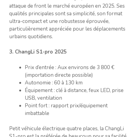
attaque de front le marché européen en 2025. Ses
qualités principales sont sa simplicité, son format
ultra-compact et une robustesse éprouvée,
particulièrement appréciée pour les déplacements
urbains quotidiens.
3. ChangLi S1-pro 2025
Prix d’entrée : Aux environs de 3 800 €
(importation directe possible)
Autonomie : 60 à 130 km
Équipement : clé à distance, feux LED, prise
USB, ventilation
Point fort : rapport prix/équipement
imbattable
Petit véhicule électrique quatre places, la ChangLi
S1-pro est la préférée de beaucoup pour sa facilité