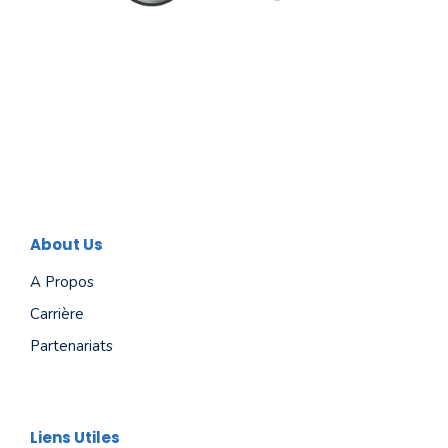
About Us
A Propos
Carrière
Partenariats
Liens Utiles