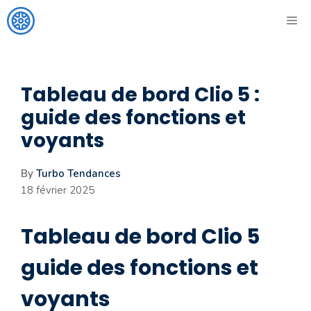
Aller
ME
au
contenu
Tableau de bord Clio 5 :
guide des fonctions et
voyants
By
Turbo Tendances
18 février 2025
Tableau de bord Clio 5
guide des fonctions et
voyants