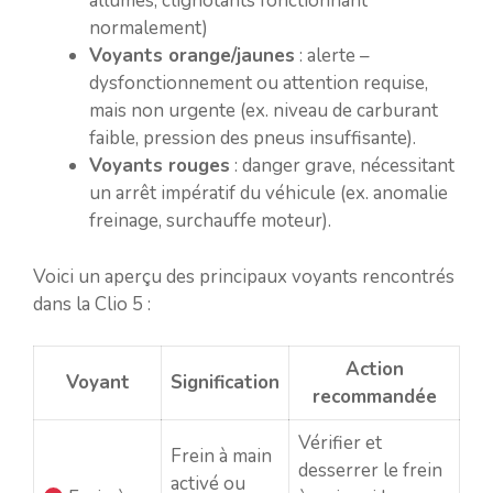
allumés, clignotants fonctionnant
normalement)
Voyants orange/jaunes
: alerte –
dysfonctionnement ou attention requise,
mais non urgente (ex. niveau de carburant
faible, pression des pneus insuffisante).
Voyants rouges
: danger grave, nécessitant
un arrêt impératif du véhicule (ex. anomalie
freinage, surchauffe moteur).
Voici un aperçu des principaux voyants rencontrés
dans la Clio 5 :
Action
Voyant
Signification
recommandée
Vérifier et
Frein à main
desserrer le frein
activé ou