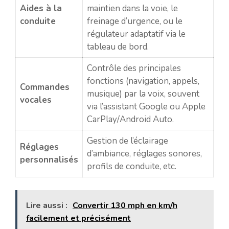
Aides à la
maintien dans la voie, le
conduite
freinage d’urgence, ou le
régulateur adaptatif via le
tableau de bord.
Contrôle des principales
fonctions (navigation, appels,
Commandes
musique) par la voix, souvent
vocales
via l’assistant Google ou Apple
CarPlay/Android Auto.
Gestion de l’éclairage
Réglages
d’ambiance, réglages sonores,
personnalisés
profils de conduite, etc.
Lire aussi :
Convertir 130 mph en km/h
facilement et précisément