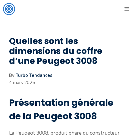
Aller
ME
au
contenu
Quelles sont les
dimensions du coffre
d’une Peugeot 3008
By
Turbo Tendances
4 mars 2025
Présentation générale
de la Peugeot 3008
La Peugeot 3008, produit phare du constructeur