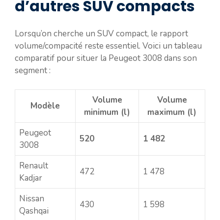
d’autres SUV compacts
Lorsqu’on cherche un SUV compact, le rapport
volume/compacité reste essentiel. Voici un tableau
comparatif pour situer la Peugeot 3008 dans son
segment :
Volume
Volume
Modèle
minimum (l)
maximum (l)
Peugeot
520
1 482
3008
Renault
472
1 478
Kadjar
Nissan
430
1 598
Qashqai