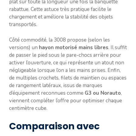
plat sur toute la longueur une fois la banquette
rabattue. Cette astuce très pratique facilite le
chargement et améliore la stabilité des objets
transportés.
Côté commodité, la 3008 propose (selon les
versions) un
hayon motorisé mains libres
. Il suffit
de passer le pied sous le pare-chocs arrière pour
activer l’ouverture, ce qui représente un atout non
négligeable lorsque l’on a les mains prises. Enfin,
de multiples crochets, filets de maintien ou espaces
de rangement latéraux, issus de marques
d’équipement reconnues comme
G3 ou Norauto
,
viennent compléter l’offre pour optimiser chaque
centimètre cube.
Comparaison avec