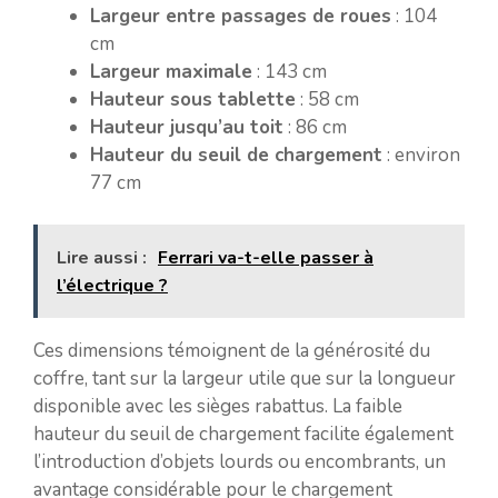
Largeur entre passages de roues
: 104
cm
Largeur maximale
: 143 cm
Hauteur sous tablette
: 58 cm
Hauteur jusqu’au toit
: 86 cm
Hauteur du seuil de chargement
: environ
77 cm
Lire aussi :
Ferrari va-t-elle passer à
l’électrique ?
Ces dimensions témoignent de la générosité du
coffre, tant sur la largeur utile que sur la longueur
disponible avec les sièges rabattus. La faible
hauteur du seuil de chargement facilite également
l’introduction d’objets lourds ou encombrants, un
avantage considérable pour le chargement