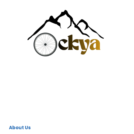
About Us