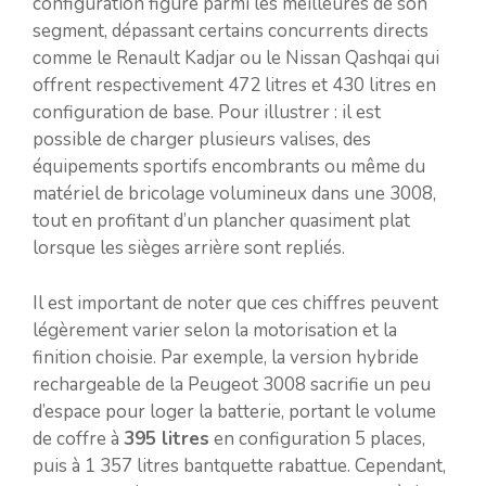
configuration figure parmi les meilleures de son
segment, dépassant certains concurrents directs
comme le Renault Kadjar ou le Nissan Qashqai qui
offrent respectivement 472 litres et 430 litres en
configuration de base. Pour illustrer : il est
possible de charger plusieurs valises, des
équipements sportifs encombrants ou même du
matériel de bricolage volumineux dans une 3008,
tout en profitant d’un plancher quasiment plat
lorsque les sièges arrière sont repliés.
Il est important de noter que ces chiffres peuvent
légèrement varier selon la motorisation et la
finition choisie. Par exemple, la version hybride
rechargeable de la Peugeot 3008 sacrifie un peu
d’espace pour loger la batterie, portant le volume
de coffre à
395 litres
en configuration 5 places,
puis à 1 357 litres bantquette rabattue. Cependant,