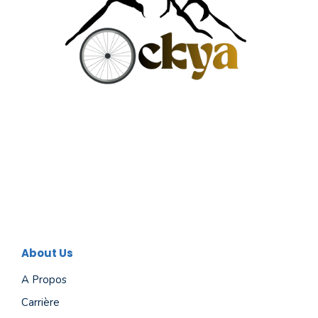
About Us
A Propos
Carrière