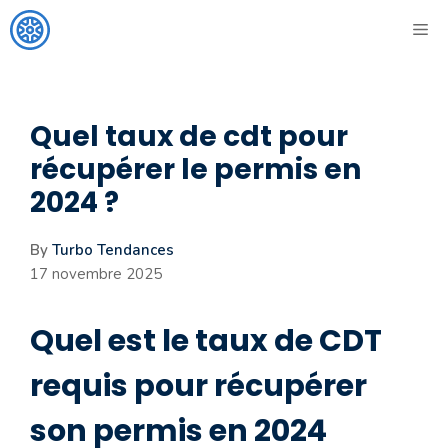
Aller
ME
au
contenu
Quel taux de cdt pour
récupérer le permis en
2024 ?
By
Turbo Tendances
17 novembre 2025
Quel est le taux de CDT
requis pour récupérer
son permis en 2024