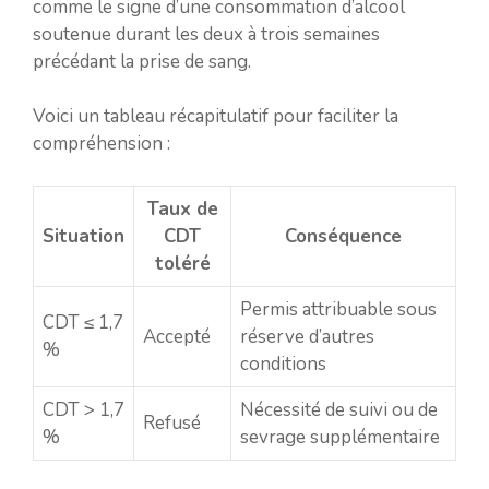
comme le signe d’une consommation d’alcool
soutenue durant les deux à trois semaines
précédant la prise de sang.
Voici un tableau récapitulatif pour faciliter la
compréhension :
Taux de
Situation
CDT
Conséquence
toléré
Permis attribuable sous
CDT ≤ 1,7
Accepté
réserve d’autres
%
conditions
CDT > 1,7
Nécessité de suivi ou de
Refusé
%
sevrage supplémentaire