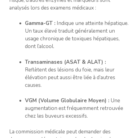
risque, d’autres enzymes et marqueurs sont
analysés lors des examens médicaux :
Gamma-GT :
Indique une atteinte hépatique.
Un taux élevé traduit généralement un
usage chronique de toxiques hépatiques,
dont l’alcool.
Transaminases (ASAT & ALAT) :
Reflètent des lésions du foie, mais leur
élévation peut aussi être liée à d’autres
causes.
VGM (Volume Globulaire Moyen) :
Une
augmentation est fréquemment retrouvée
chez les buveurs excessifs.
La commission médicale peut demander des