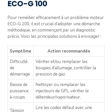
ECO-G 100
Pour remédier efficacement à un problème moteur
ECO-G 100, il est crucial d’adopter une démarche
méthodique, en commençant par un diagnostic
précis. Voici les principales solutions à envisager :
Symptôme
Action recommandée
Difficulté
Vérifier et/ou remplacer les
de
bougies d’allumage, contrôler la
démarrage
pression de gaz.
Baisse de
Nettoyer ou remplacer les
puissance,
injecteurs de GPL, vérifier le
à-coups
détendeur/vaporisateur.
Lire les codes défaut avec une
Témoin