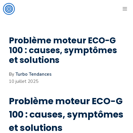
Aller
ME
au
contenu
Problème moteur ECO-G
100 : causes, symptômes
et solutions
By
Turbo Tendances
10 juillet 2025
Problème moteur ECO-G
100 : causes, symptômes
et solutions