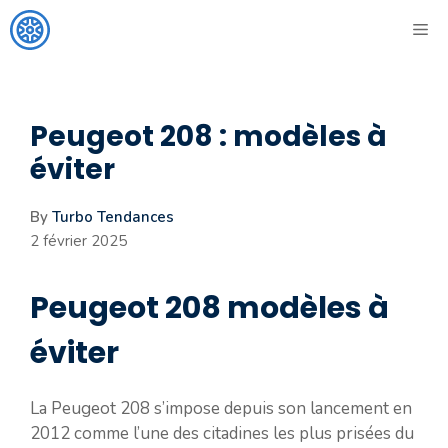
Aller
ME
au
contenu
Peugeot 208 : modèles à
éviter
By
Turbo Tendances
2 février 2025
Peugeot 208 modèles à
éviter
La Peugeot 208 s’impose depuis son lancement en
2012 comme l’une des citadines les plus prisées du