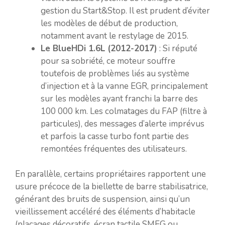
gestion du Start&Stop. Il est prudent d’éviter
les modèles de début de production,
notamment avant le restylage de 2015.
Le BlueHDi 1.6L (2012-2017)
: Si réputé
pour sa sobriété, ce moteur souffre
toutefois de problèmes liés au système
d’injection et à la vanne EGR, principalement
sur les modèles ayant franchi la barre des
100 000 km. Les colmatages du FAP (filtre à
particules), des messages d’alerte imprévus
et parfois la casse turbo font partie des
remontées fréquentes des utilisateurs.
En parallèle, certains propriétaires rapportent une
usure précoce de la biellette de barre stabilisatrice,
générant des bruits de suspension, ainsi qu’un
vieillissement accéléré des éléments d’habitacle
(placages décoratifs, écran tactile SMEG ou