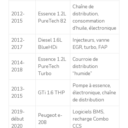
Chaîne de
2012-
Essence 1.2L
distribution,
2015
PureTech 82
consommation
d’huile, électronique
2012-
Diesel 1.6L
Injecteurs, vanne
2017
BlueHDi
EGR, turbo, FAP
Essence 1.2L
Courroie de
2014-
PureTech
distribution
2018
Turbo
“humide”
Pompe à essence,
2013-
GTi 1.6 THP
électronique, chaîne
2015
de distribution
2019-
Logiciels BMS,
Peugeot e-
début
recharge Combo
208
2020
CCS