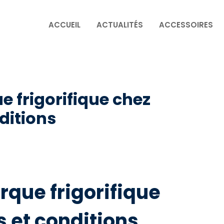
ACCUEIL
ACTUALITÉS
ACCESSOIRES
 frigorifique chez
nditions
rque frigorifique
s et conditions