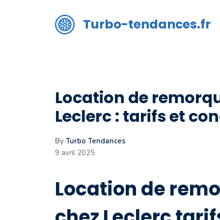
Aller
au
Turbo-tendances.fr
contenu
Location de remorque
Leclerc : tarifs et co
By
Turbo Tendances
9 avril 2025
Location de remo
chez Leclerc tarif