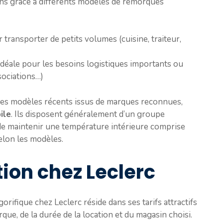
soins grâce à différents modèles de remorques
transporter de petits volumes (cuisine, traiteur,
déale pour les besoins logistiques importants ou
sociations…)
es modèles récents issus de marques reconnues,
ile
. Ils disposent généralement d’un groupe
e maintenir une température intérieure comprise
selon les modèles.
tion chez Leclerc
orifique chez Leclerc réside dans ses tarifs attractifs
rque, de la durée de la location et du magasin choisi.