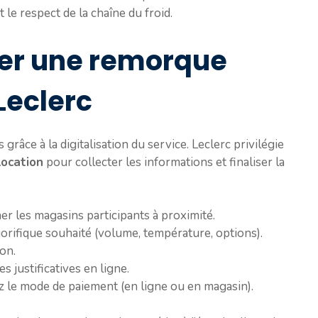
 le respect de la chaîne du froid.
er une remorque
Leclerc
grâce à la digitalisation du service. Leclerc privilégie
Location
pour collecter les informations et finaliser la
er les magasins participants à proximité.
orifique souhaité (volume, température, options).
ion.
 justificatives en ligne.
ez le mode de paiement (en ligne ou en magasin).