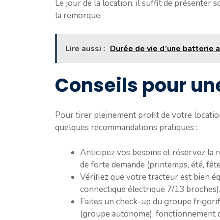
Le jour de la location, il suffit de présenter 
la remorque.
Lire aussi :
Durée de vie d’une batterie au
Conseils pour une
Pour tirer pleinement profit de votre locatio
quelques recommandations pratiques :
Anticipez vos besoins et réservez la 
de forte demande (printemps, été, fêt
Vérifiez que votre tracteur est bien é
connectique électrique 7/13 broches)
Faites un check-up du groupe frigorif
(groupe autonome), fonctionnement du