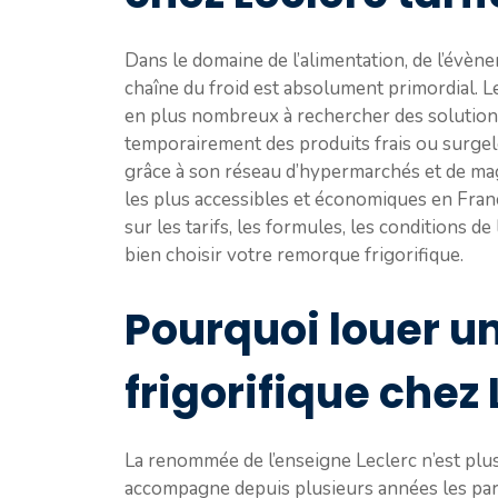
Dans le domaine de l’alimentation, de l’évènem
chaîne du froid est absolument primordial. L
en plus nombreux à rechercher des solutions
temporairement des produits frais ou surgelé
grâce à son réseau d’hypermarchés et de mag
les plus accessibles et économiques en France
sur les tarifs, les formules, les conditions d
bien choisir votre remorque frigorifique.
Pourquoi louer 
frigorifique chez 
La renommée de l’enseigne Leclerc n’est plus
accompagne depuis plusieurs années les part