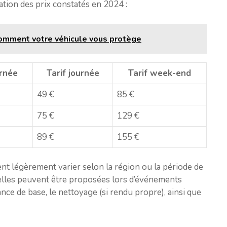
ation des prix constatés en 2024 :
 comment votre véhicule vous protège
urnée
Tarif journée
Tarif week-end
49 €
85 €
75 €
129 €
89 €
155 €
ent légèrement varier selon la région ou la période de
uelles peuvent être proposées lors d’événements
rance de base, le nettoyage (si rendu propre), ainsi que