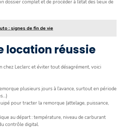
son dossier complet et de procéder à l’état des lieux de
to : signes de fin de vie
 location réussie
n chez Leclerc et éviter tout désagrément, voici
remorque plusieurs jours à l’avance, surtout en période
es…)
quipé pour tracter la remorque (attelage, puissance,
.
ique au départ : température, niveau de carburant
 contrôle digital.