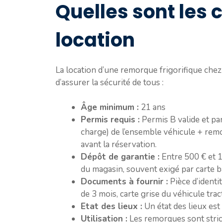
Quelles sont les 
location
La location d’une remorque frigorifique chez 
d’assurer la sécurité de tous :
Âge minimum :
21 ans
Permis requis :
Permis B valide et par
charge) de l’ensemble véhicule + remo
avant la réservation.
Dépôt de garantie :
Entre 500 € et 1 
du magasin, souvent exigé par carte b
Documents à fournir :
Pièce d’identit
de 3 mois, carte grise du véhicule trac
Etat des lieux :
Un état des lieux est r
Utilisation :
Les remorques sont stri