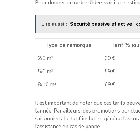
Pour donner un ordre d’idée, voici une estim
Lire aussi :
Sécurité passive et active :
Type de remorque
Tarif ½ jo
2/3 m³
39 €
5/6 m³
59 €
8/10 m³
69 €
Il est important de noter que ces tarifs peuv
l’année. Par ailleurs, des promotions ponct
saisonniers. Le tarif inclut en général l’assu
l’assistance en cas de panne.