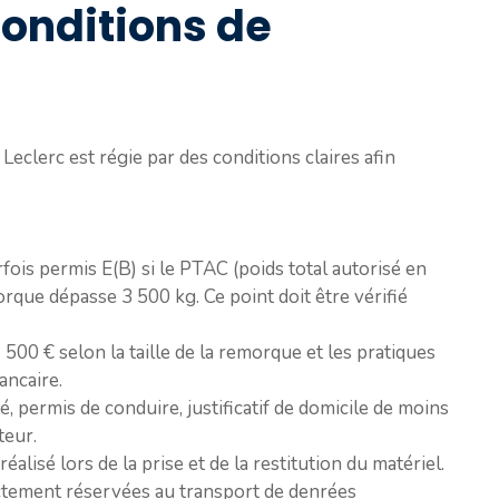
conditions de
Leclerc est régie par des conditions claires afin
fois permis E(B) si le PTAC (poids total autorisé en
rque dépasse 3 500 kg. Ce point doit être vérifié
500 € selon la taille de la remorque et les pratiques
ancaire.
é, permis de conduire, justificatif de domicile de moins
teur.
éalisé lors de la prise et de la restitution du matériel.
ctement réservées au transport de denrées