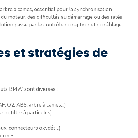
’arbre à cames, essentiel pour la synchronisation
du moteur, des difficultés au démarrage ou des ratés
ution passe par le contrôle du capteur et du câblage,
s et stratégies de
auts BMW sont diverses :
AF, O2, ABS, arbre à cames…)
n, filtre à particules)
aux, connecteurs oxydés…)
formes