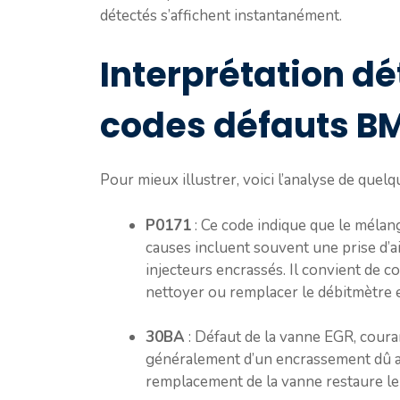
détectés s’affichent instantanément.
Interprétation dé
codes défauts 
Pour mieux illustrer, voici l’analyse de quelq
P0171
: Ce code indique que le mélang
causes incluent souvent une prise d’air
injecteurs encrassés. Il convient de co
nettoyer ou remplacer le débitmètre et
30BA
: Défaut de la vanne EGR, cour
généralement d’un encrassement dû a
remplacement de la vanne restaure le