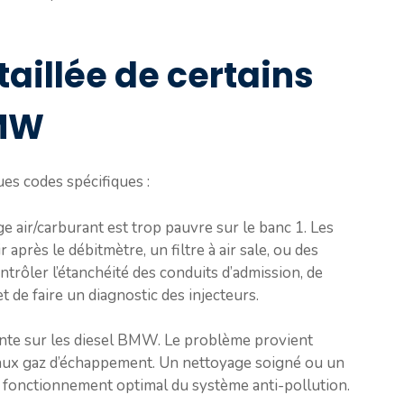
taillée de certains
BMW
ues codes spécifiques :
e air/carburant est trop pauvre sur le banc 1. Les
 après le débitmètre, un filtre à air sale, ou des
ntrôler l’étanchéité des conduits d’admission, de
 de faire un diagnostic des injecteurs.
ante sur les diesel BMW. Le problème provient
ux gaz d’échappement. Un nettoyage soigné ou un
 fonctionnement optimal du système anti-pollution.