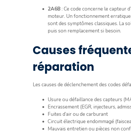
2A6B
: Ce code concerne le capteur d
moteur. Un fonctionnement erratique 
sont des symptômes classiques. La sol
puis son remplacement si besoin.
Causes fréquente
réparation
Les causes de déclenchement des codes déf
Usure ou défaillance des capteurs (M
Encrassement (EGR, injecteurs, admissio
Fuites d’air ou de carburant
Circuit électrique endommagé (faisce
Mauvais entretien ou pièces non con