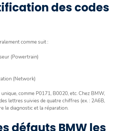
tification des codes
ralement comme suit :
eur (Powertrain)
ation (Network)
 unique, comme P0171, B0020, etc. Chez BMW,
es lettres suivies de quatre chiffres (ex. : 2A6B,
 le diagnostic et la réparation.
es défauts BMW les