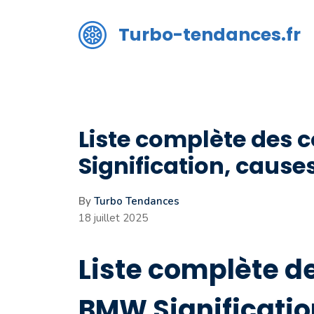
Aller
au
Turbo-tendances.fr
contenu
Liste complète des 
Signification, causes
By
Turbo Tendances
18 juillet 2025
Liste complète d
BMW Significatio