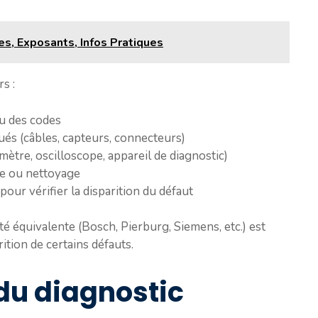
s, Exposants, Infos Pratiques
s :
ou des codes
és (câbles, capteurs, connecteurs)
imètre, oscilloscope, appareil de diagnostic)
e ou nettoyage
pour vérifier la disparition du défaut
é équivalente (Bosch, Pierburg, Siemens, etc.) est
tion de certains défauts.
 du diagnostic