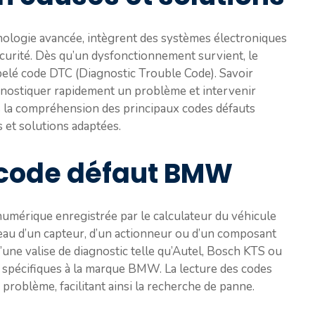
ologie avancée, intègrent des systèmes électroniques
curité. Dès qu’un dysfonctionnement survient, le
pelé code DTC (Diagnostic Trouble Code). Savoir
agnostiquer rapidement un problème et intervenir
rs la compréhension des principaux codes défauts
 et solutions adaptées.
 code défaut BMW
umérique enregistrée par le calculateur du véhicule
veau d’un capteur, d’un actionneur ou d’un composant
d’une valise de diagnostic telle qu’Autel, Bosch KTS ou
 spécifiques à la marque BMW. La lecture des codes
problème, facilitant ainsi la recherche de panne.