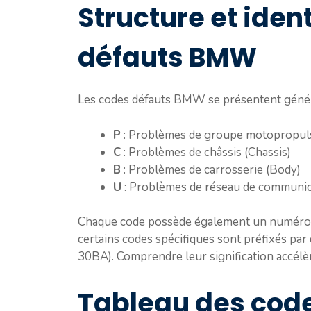
Structure et iden
défauts BMW
Les codes défauts BMW se présentent géné
P
: Problèmes de groupe motopropuls
C
: Problèmes de châssis (Chassis)
B
: Problèmes de carrosserie (Body)
U
: Problèmes de réseau de communic
Chaque code possède également un numéro
certains codes spécifiques sont préfixés par d
30BA). Comprendre leur signification accélère
Tableau des cod