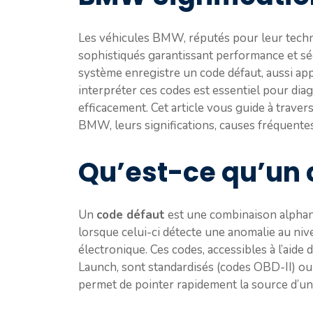
Les véhicules BMW, réputés pour leur techn
sophistiqués garantissant performance et sé
système enregistre un code défaut, aussi ap
interpréter ces codes est essentiel pour di
efficacement. Cet article vous guide à trave
BMW, leurs significations, causes fréquentes
Qu’est-ce qu’un
Un
code défaut
est une combinaison alphan
lorsque celui-ci détecte une anomalie au ni
électronique. Ces codes, accessibles à l’aide 
Launch, sont standardisés (codes OBD-II) ou
permet de pointer rapidement la source d’un 