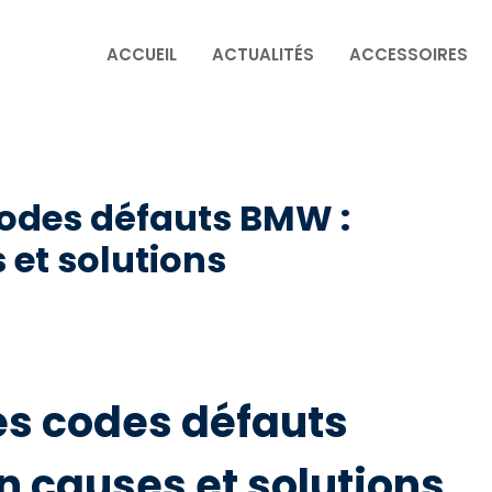
ACCUEIL
ACTUALITÉS
ACCESSOIRES
codes défauts BMW :
 et solutions
es codes défauts
n causes et solutions