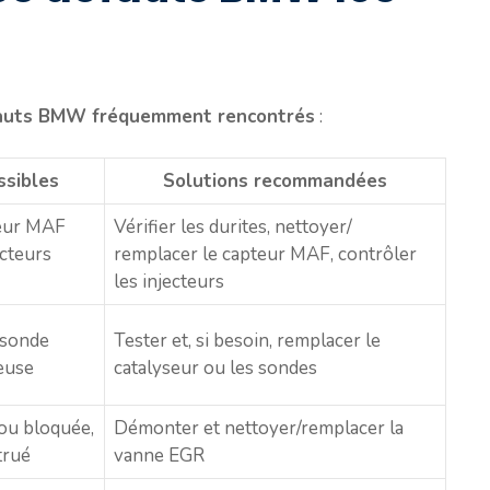
auts BMW fréquemment rencontrés
:
ssibles
Solutions recommandées
teur MAF
Vérifier les durites, nettoyer/
ecteurs
remplacer le capteur MAF, contrôler
les injecteurs
 sonde
Tester et, si besoin, remplacer le
euse
catalyseur ou les sondes
ou bloquée,
Démonter et nettoyer/remplacer la
trué
vanne EGR