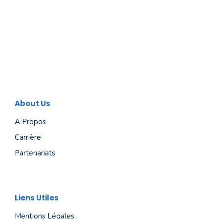
About Us
A Propos
Carrière
Partenariats
Liens Utiles
Mentions Légales