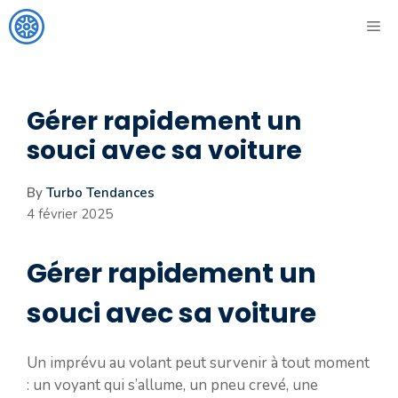
Aller
ME
au
contenu
Gérer rapidement un
souci avec sa voiture
By
Turbo Tendances
4 février 2025
Gérer rapidement un
souci avec sa voiture
Un imprévu au volant peut survenir à tout moment
: un voyant qui s’allume, un pneu crevé, une