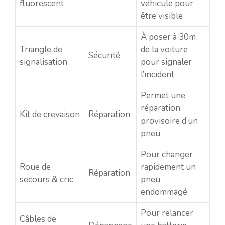
fluorescent
véhicule pour
être visible
À poser à 30m
Triangle de
de la voiture
Sécurité
signalisation
pour signaler
l’incident
Permet une
réparation
Kit de crevaison
Réparation
provisoire d’un
pneu
Pour changer
Roue de
rapidement un
Réparation
secours & cric
pneu
endommagé
Pour relancer
Câbles de