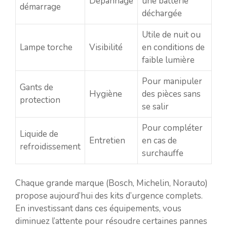
Dépannage
une batterie
démarrage
déchargée
Utile de nuit ou
Lampe torche
Visibilité
en conditions de
faible lumière
Pour manipuler
Gants de
Hygiène
des pièces sans
protection
se salir
Pour compléter
Liquide de
Entretien
en cas de
refroidissement
surchauffe
Chaque grande marque (Bosch, Michelin, Norauto)
propose aujourd’hui des kits d’urgence complets.
En investissant dans ces équipements, vous
diminuez l’attente pour résoudre certaines pannes