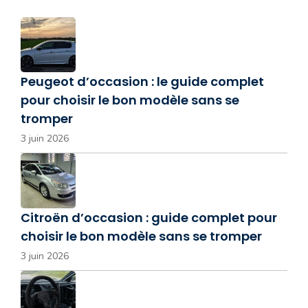
Peugeot d’occasion : le guide complet
pour choisir le bon modèle sans se
tromper
3 juin 2026
Citroën d’occasion : guide complet pour
choisir le bon modèle sans se tromper
3 juin 2026