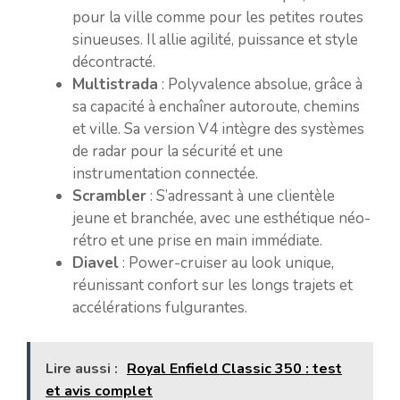
pour la ville comme pour les petites routes
sinueuses. Il allie agilité, puissance et style
décontracté.
Multistrada
: Polyvalence absolue, grâce à
sa capacité à enchaîner autoroute, chemins
et ville. Sa version V4 intègre des systèmes
de radar pour la sécurité et une
instrumentation connectée.
Scrambler
: S’adressant à une clientèle
jeune et branchée, avec une esthétique néo-
rétro et une prise en main immédiate.
Diavel
: Power-cruiser au look unique,
réunissant confort sur les longs trajets et
accélérations fulgurantes.
Lire aussi :
Royal Enfield Classic 350 : test
et avis complet