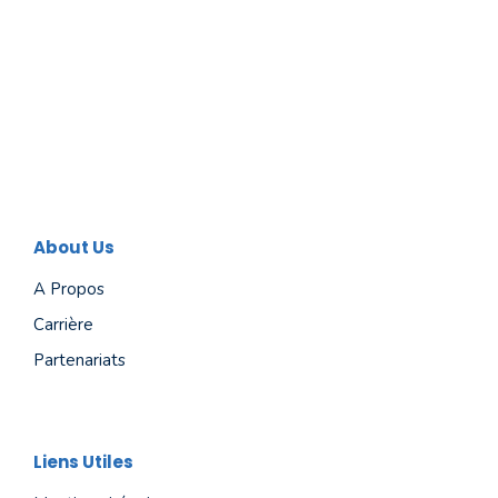
About Us
A Propos
Carrière
Partenariats
Liens Utiles