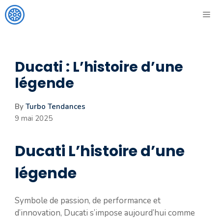
Aller
ME
au
contenu
Ducati : L’histoire d’une
légende
By
Turbo Tendances
9 mai 2025
Ducati L’histoire d’une
légende
Symbole de passion, de performance et
d’innovation, Ducati s’impose aujourd’hui comme