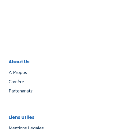
About Us
A Propos
Carrière
Partenariats
Liens Utiles
Mentions Légales