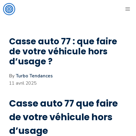
Aller
ME
au
contenu
Casse auto 77 : que faire
de votre véhicule hors
d’usage ?
By
Turbo Tendances
11 avril 2025
Casse auto 77 que faire
de votre véhicule hors
d’usage