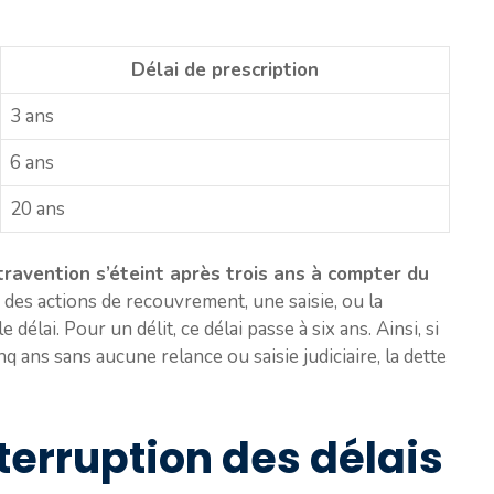
Délai de prescription
3 ans
6 ans
20 ans
ravention s’éteint après trois ans à compter du
i des actions de recouvrement, une saisie, ou la
 délai. Pour un délit, ce délai passe à six ans. Ainsi, si
 ans sans aucune relance ou saisie judiciaire, la dette
nterruption des délais