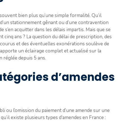
ouvent bien plus qu’une simple formalité. Qu’il
e, d’un stationnement gênant ou d’une contravention
 de s’en acquitter dans les délais impartis. Mais que se
 cinq ans ? La question du délai de prescription, des
courus et des éventuelles exonérations soulève de
apporte un éclairage complet et actualisé sur la
n réglée depuis 5 ans.
catégories d’amendes
ubli ou l’omission du paiement d’une amende sur une
 qu’il existe plusieurs types d’amendes en France :