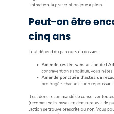
l’infraction, la prescription joue à plein.
Peut-on être enc
cinq ans
Tout dépend du parcours du dossier :
Amende restée sans action de l’Ad
contravention s’applique, vous n’êtes
Amende ponctuée d’actes de reco
prolongée, chaque action repoussant de
Il est donc recommandé de conserver toute
(recommandés, mises en demeure, avis de pass
l’action se trouve prescrite ou non. Vous p