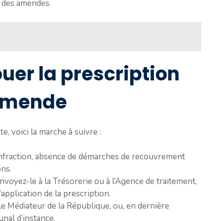
e des amendes.
uer la prescription
 amende
, voici la marche à suivre :
’infraction, absence de démarches de recouvrement
ons.
Envoyez-le à la Trésorerie ou à l’Agence de traitement,
’application de la prescription.
le Médiateur de la République, ou, en dernière
unal d’instance.