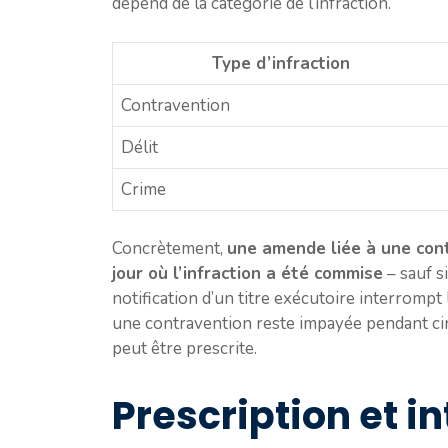
dépend de la catégorie de l’infraction.
Type d’infraction
Contravention
Délit
Crime
Concrètement,
une amende liée à une cont
jour où l’infraction a été commise
– sauf s
notification d’un titre exécutoire interrompt le
une contravention reste impayée pendant cinq
peut être prescrite.
Prescription et i