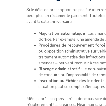
Si le délai de prescription n’a pas été interrom
peut plus en réclamer le paiement. Toutefois, l
avant la date anniversaire :
Majoration automatique
: Les amend
d’office. Par exemple, une amende de 
Procédures de recouvrement forcé
ou opposition administrative sur véhi
traitement automatisé des infraction
amendes – peuvent recourir à ces mo
Blocage administratif
: Le non-paiem
de conduire ou l’impossibilité de renou
Inscription au Fichier des Incident
situation peut se complexifier auprès 
Même après cinq ans, il n’est donc pas rare d
régulièrement les créances. Néanmoins, si a