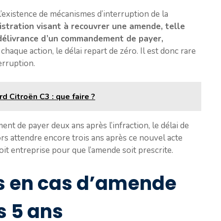
l’existence de mécanismes d’interruption de la
istration visant à recouvrer une amende, telle
 délivrance d’un commandement de payer,
 chaque action, le délai repart de zéro. Il est donc rare
erruption.
 Citroën C3 : que faire ?
t de payer deux ans après l’infraction, le délai de
ors attendre encore trois ans après ce nouvel acte
oit entreprise pour que l’amende soit prescrite.
s en cas d’amende
s 5 ans