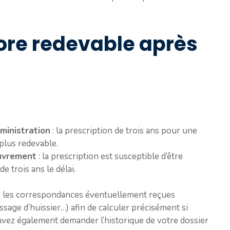
ore redevable après
ministration
: la prescription de trois ans pour une
 plus redevable.
uvrement
: la prescription est susceptible d’être
 trois ans le délai.
s les correspondances éventuellement reçues
age d’huissier…) afin de calculer précisément si
ouvez également demander l’historique de votre dossier