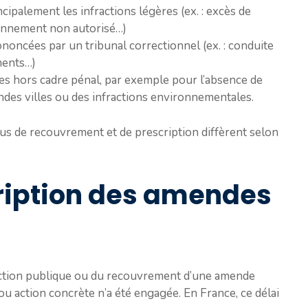
cipalement les infractions légères (ex. : excès de
tionnement non autorisé…)
noncées par un tribunal correctionnel (ex. : conduite
ments…)
es hors cadre pénal, par exemple pour l’absence de
andes villes ou des infractions environnementales.
ssus de recouvrement et de prescription diffèrent selon
cription des amendes
l’action publique ou du recouvrement d’une amende
ou action concrète n’a été engagée. En France, ce délai