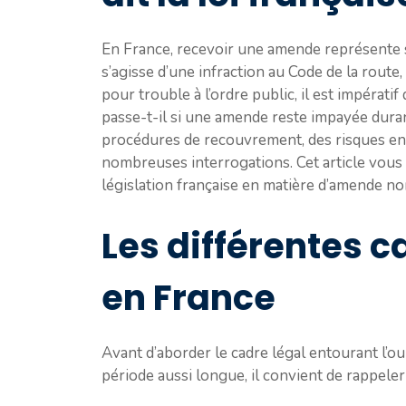
En France, recevoir une amende représente s
s’agisse d’une infraction au Code de la rout
pour trouble à l’ordre public, il est impératif
passe-t-il si une amende reste impayée durant
procédures de recouvrement, des risques en
nombreuses interrogations. Cet article vous 
législation française en matière d’amende no
Les différentes 
en France
Avant d’aborder le cadre légal entourant l’o
période aussi longue, il convient de rappeler