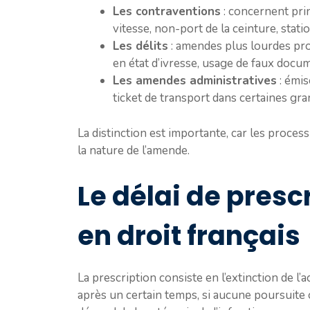
Les contraventions
: concernent prin
vitesse, non-port de la ceinture, sta
Les délits
: amendes plus lourdes pro
en état d’ivresse, usage de faux docu
Les amendes administratives
: émis
ticket de transport dans certaines gr
La distinction est importante, car les proce
la nature de l’amende.
Le délai de pres
en droit français
La prescription consiste en l’extinction de 
après un certain temps, si aucune poursuite 