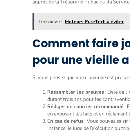
auprès de la Trésorerie Public ou du Servic
Lire aussi :
Moteurs PureTech à éviter
Comment faire jo
pour une vieille
Si vous pensez que votre amende est prescrite
Rassembler les preuves
: Date de l
durant trois ans pour les contraventi
Rédiger un courrier recommandé
: 
en exposant les faits et en réclamant l
En cas de refus
: Vous pouvez saisir 
instance, le juge de l’exécution du trib