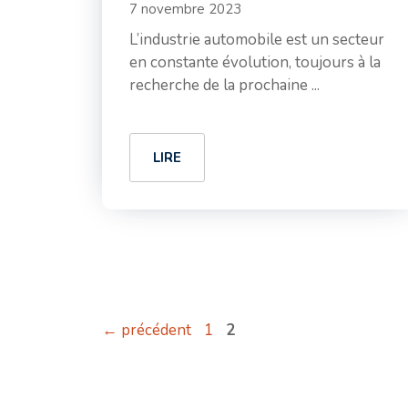
7 novembre 2023
L’industrie automobile est un secteur
en constante évolution, toujours à la
recherche de la prochaine ...
LIRE
Page
Page
←
précédent
1
2