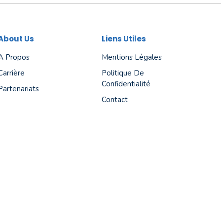
About Us
Liens Utiles
A Propos
Mentions Légales
Carrière
Politique De
Confidentialité
Partenariats
Contact