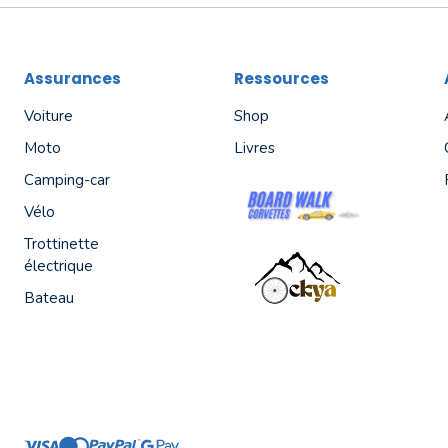
Assurances
Ressources
Voiture
Shop
Moto
Livres
Camping-car
Vélo
Trottinette
électrique
Bateau