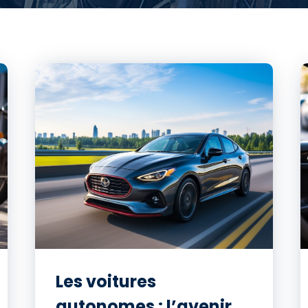
Les voitures
autonomes : l’avenir