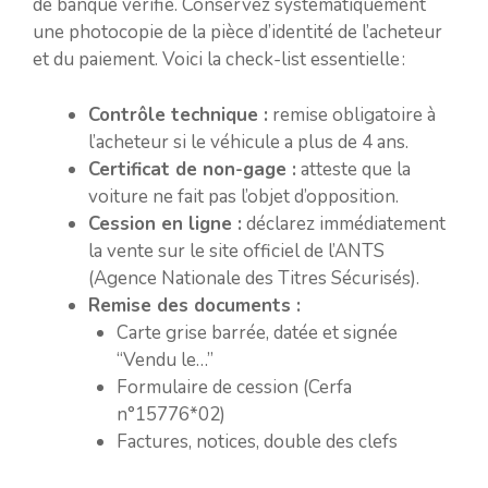
de banque vérifié. Conservez systématiquement
une photocopie de la pièce d’identité de l’acheteur
et du paiement. Voici la check-list essentielle :
Contrôle technique :
remise obligatoire à
l’acheteur si le véhicule a plus de 4 ans.
Certificat de non-gage :
atteste que la
voiture ne fait pas l’objet d’opposition.
Cession en ligne :
déclarez immédiatement
la vente sur le site officiel de l’ANTS
(Agence Nationale des Titres Sécurisés).
Remise des documents :
Carte grise barrée, datée et signée
“Vendu le…”
Formulaire de cession (Cerfa
n°15776*02)
Factures, notices, double des clefs