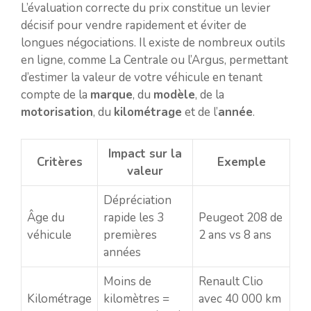
L’évaluation correcte du prix constitue un levier
décisif pour vendre rapidement et éviter de
longues négociations. Il existe de nombreux outils
en ligne, comme La Centrale ou l’Argus, permettant
d’estimer la valeur de votre véhicule en tenant
compte de la
marque
, du
modèle
, de la
motorisation
, du
kilométrage
et de l’
année
.
Impact sur la
Critères
Exemple
valeur
Dépréciation
Âge du
rapide les 3
Peugeot 208 de
véhicule
premières
2 ans vs 8 ans
années
Moins de
Renault Clio
Kilométrage
kilomètres =
avec 40 000 km