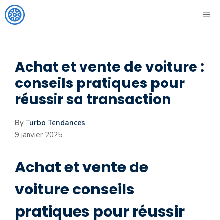
Aller
ME
au
contenu
Achat et vente de voiture :
conseils pratiques pour
réussir sa transaction
By
Turbo Tendances
9 janvier 2025
Achat et vente de
voiture conseils
pratiques pour réussir